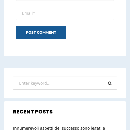
RECENT POSTS
Innumerevoli aspetti del successo sono legati a