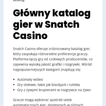
Główny katalog
gier w Snatch
Casino
Snatch Casino oferuje zróżnicowany katalog gier,
który zaspokaja różnorodne preferencje graczy.
Platforma łączy gry od czołowych producentów, co
zapewnia wysoką jakość grafiki i rozgrywki. Wśród
najpopularniejszych kategorii znajdują się:
Automaty wideo
Gry stołowe, takie jak blackjack i ruletka
Gry z żywymi krupierami w rozgrywce na żywo
Gracze mogą wybierać spośród setek
automatycznych gier, dostępnych w różnych