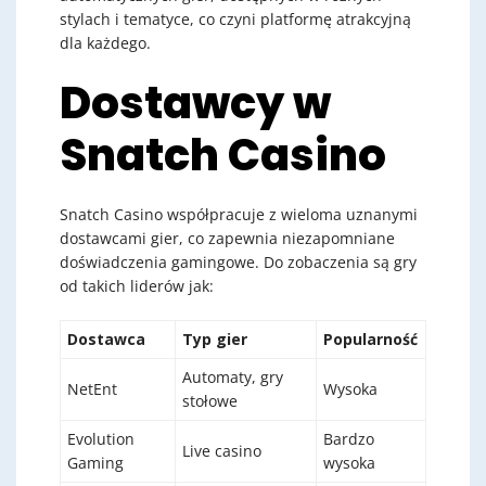
stylach i tematyce, co czyni platformę atrakcyjną
dla każdego.
Dostawcy w
Snatch Casino
Snatch Casino współpracuje z wieloma uznanymi
dostawcami gier, co zapewnia niezapomniane
doświadczenia gamingowe. Do zobaczenia są gry
od takich liderów jak:
Dostawca
Typ gier
Popularność
Automaty, gry
NetEnt
Wysoka
stołowe
Evolution
Bardzo
Live casino
Gaming
wysoka