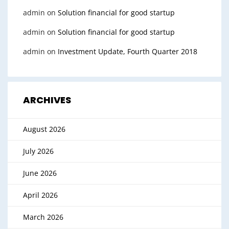
admin
on
Solution financial for good startup
admin
on
Solution financial for good startup
admin
on
Investment Update, Fourth Quarter 2018
ARCHIVES
August 2026
July 2026
June 2026
April 2026
March 2026