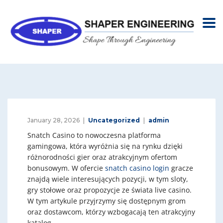
January 28, 2026
Uncategorized
admin
Snatch Casino to nowoczesna platforma
gamingowa, która wyróżnia się na rynku dzięki
różnorodności gier oraz atrakcyjnym ofertom
bonusowym. W ofercie
snatch casino login
gracze
znajdą wiele interesujących pozycji, w tym sloty,
gry stołowe oraz propozycje ze świata live casino.
W tym artykule przyjrzymy się dostępnym grom
oraz dostawcom, którzy wzbogacają ten atrakcyjny
katalog.