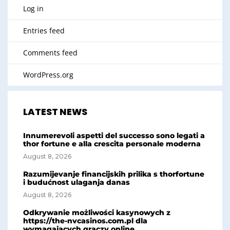
Log in
Entries feed
Comments feed
WordPress.org
LATEST NEWS
Innumerevoli aspetti del successo sono legati a
thor fortune e alla crescita personale moderna
August 8, 2026
Razumijevanje financijskih prilika s thorfortune
i budućnost ulaganja danas
August 8, 2026
Odkrywanie możliwości kasynowych z
https://the-nvcasinos.com.pl dla
wymagających graczy online