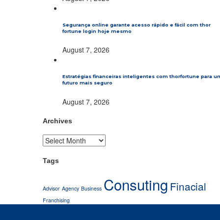
Segurança online garante acesso rápido e fácil com thor
fortune login hoje mesmo
August 7, 2026
Estratégias financeiras inteligentes com thorfortune para u
futuro mais seguro
August 7, 2026
Archives
Archives
Tags
Consuting
Finacial
Advisor
Agency
Business
Franchising