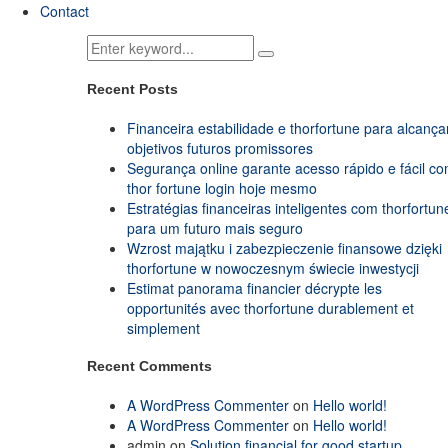
Contact
Recent Posts
Financeira estabilidade e thorfortune para alcança
objetivos futuros promissores
Segurança online garante acesso rápido e fácil c
thor fortune login hoje mesmo
Estratégias financeiras inteligentes com thorfortun
para um futuro mais seguro
Wzrost majątku i zabezpieczenie finansowe dzięki
thorfortune w nowoczesnym świecie inwestycji
Estimat panorama financier décrypte les
opportunités avec thorfortune durablement et
simplement
Recent Comments
A WordPress Commenter
on
Hello world!
A WordPress Commenter
on
Hello world!
admin
on
Solution financial for good startup