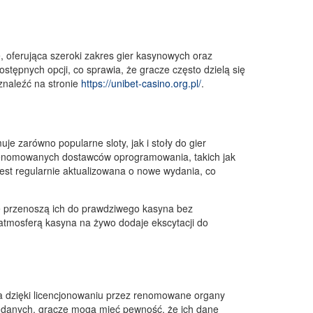
, oferująca szeroki zakres gier kasynowych oraz
stępnych opcji, co sprawia, że gracze często dzielą się
znaleźć na stronie
https://unibet-casino.org.pl/
.
je zarówno popularne sloty, jak i stoły do gier
 renomowanych dostawców oprogramowania, takich jak
jest regularnie aktualizowana o nowe wydania, co
re przenoszą ich do prawdziwego kasyna bez
atmosferą kasyna na żywo dodaje ekscytacji do
 dzięki licencjonowaniu przez renomowane organy
 danych, gracze mogą mieć pewność, że ich dane