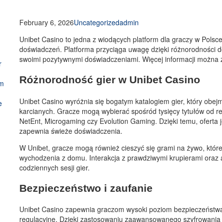
February 6, 2026
Uncategorized
admin
Unibet Casino to jedna z wiodących platform dla graczy w Polsce
doświadczeń. Platforma przyciąga uwagę dzięki różnorodności do
swoimi pozytywnymi doświadczeniami. Więcej informacji można 
r
Różnorodność gier w Unibet Casino
om
Unibet Casino wyróżnia się bogatym katalogiem gier, który obejmu
e
karcianych. Gracze mogą wybierać spośród tysięcy tytułów od
NetEnt, Microgaming czy Evolution Gaming. Dzięki temu, oferta 
zapewnia świeże doświadczenia.
W Unibet, gracze mogą również cieszyć się grami na żywo, któ
wychodzenia z domu. Interakcja z prawdziwymi krupierami oraz 
codziennych sesji gier.
Bezpieczeństwo i zaufanie
Unibet Casino zapewnia graczom wysoki poziom bezpieczeństwa
regulacyjne. Dzięki zastosowaniu zaawansowanego szyfrowania