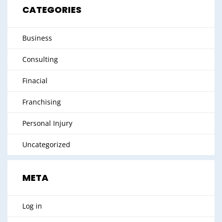
CATEGORIES
Business
Consulting
Finacial
Franchising
Personal Injury
Uncategorized
META
Log in