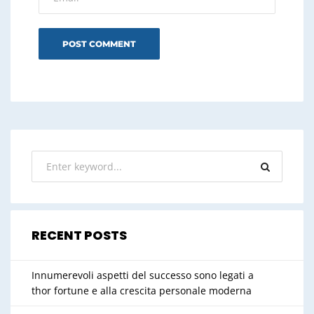
RECENT POSTS
Innumerevoli aspetti del successo sono legati a
thor fortune e alla crescita personale moderna