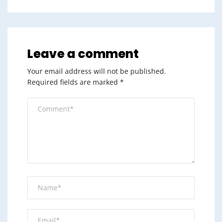
Leave a comment
Your email address will not be published.
Required fields are marked
*