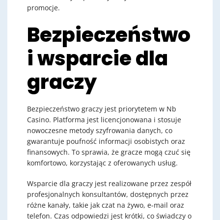
promocje.
Bezpieczeństwo
i wsparcie dla
graczy
Bezpieczeństwo graczy jest priorytetem w Nb
Casino. Platforma jest licencjonowana i stosuje
nowoczesne metody szyfrowania danych, co
gwarantuje poufność informacji osobistych oraz
finansowych. To sprawia, że gracze mogą czuć się
komfortowo, korzystając z oferowanych usług.
Wsparcie dla graczy jest realizowane przez zespół
profesjonalnych konsultantów, dostępnych przez
różne kanały, takie jak czat na żywo, e-mail oraz
telefon. Czas odpowiedzi jest krótki, co świadczy o