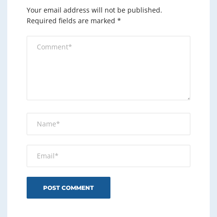
Your email address will not be published.
Required fields are marked
*