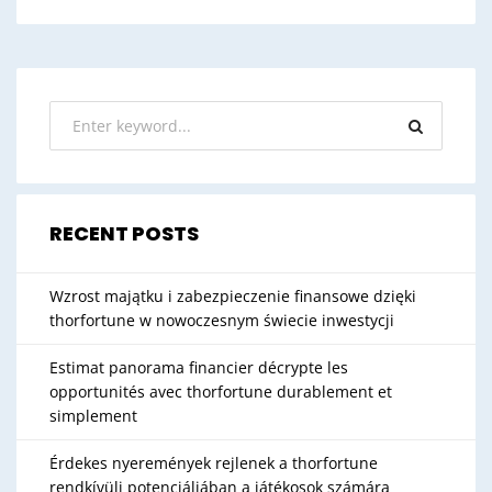
RECENT POSTS
Wzrost majątku i zabezpieczenie finansowe dzięki
thorfortune w nowoczesnym świecie inwestycji
Estimat panorama financier décrypte les
opportunités avec thorfortune durablement et
simplement
Érdekes nyeremények rejlenek a thorfortune
rendkívüli potenciáljában a játékosok számára