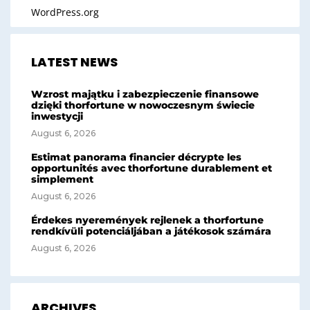
WordPress.org
LATEST NEWS
Wzrost majątku i zabezpieczenie finansowe
dzięki thorfortune w nowoczesnym świecie
inwestycji
August 6, 2026
Estimat panorama financier décrypte les
opportunités avec thorfortune durablement et
simplement
August 6, 2026
Érdekes nyeremények rejlenek a thorfortune
rendkívüli potenciáljában a játékosok számára
August 6, 2026
ARCHIVES