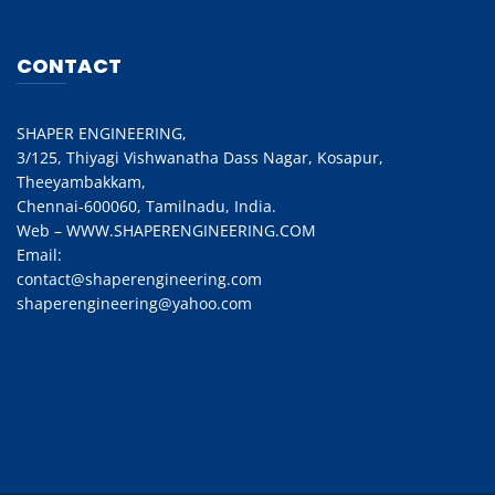
CONTACT
SHAPER ENGINEERING,
3/125, Thiyagi Vishwanatha Dass Nagar, Kosapur,
Theeyambakkam,
Chennai-600060, Tamilnadu, India.
Web – WWW.SHAPERENGINEERING.COM
Email:
contact@shaperengineering.com
shaperengineering@yahoo.com