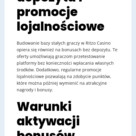
promocje
lojalnościowe
Budowanie bazy stałych graczy w Ritzo Casino
opiera się również na bonusach bez depozytu. Te
oferty umożliwiają graczom przetestowanie
platformy bez konieczności wpłacania własnych
środków. Dodatkowo, regularne promocje
lojalnościowe pozwalają na zdobycie punktów,
które można później wymienić na atrakcyjne
nagrody i bonusy.
Warunki
aktywacji
bonusów