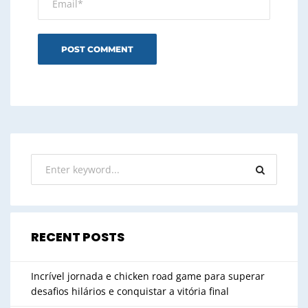
RECENT POSTS
Incrível jornada e chicken road game para superar
desafios hilários e conquistar a vitória final