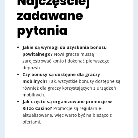
Najczęściej
zadawane
pytania
Jakie są wymogi do uzyskania bonusu
powitalnego?
Nowi gracze muszą
zarejestrować konto i dokonać pierwszego
depozytu.
Czy bonusy są dostępne dla graczy
mobilnych?
Tak, wszystkie bonusy dostępne są
również dla graczy korzystających z urządzeń
mobilnych.
Jak często są organizowane promocje w
Ritzo Casino?
Promocje są regularnie
aktualizowane, więc warto być na bieżąco z
ofertami.