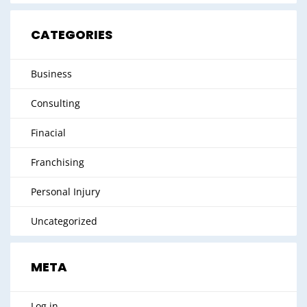
CATEGORIES
Business
Consulting
Finacial
Franchising
Personal Injury
Uncategorized
META
Log in