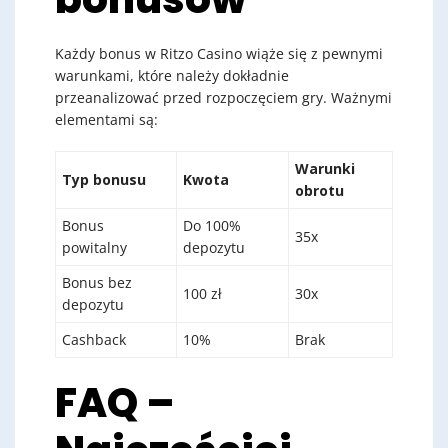
Każdy bonus w Ritzo Casino wiąże się z pewnymi
warunkami, które należy dokładnie
przeanalizować przed rozpoczęciem gry. Ważnymi
elementami są:
Warunki
Typ bonusu
Kwota
obrotu
Bonus
Do 100%
35x
powitalny
depozytu
Bonus bez
100 zł
30x
depozytu
Cashback
10%
Brak
FAQ –