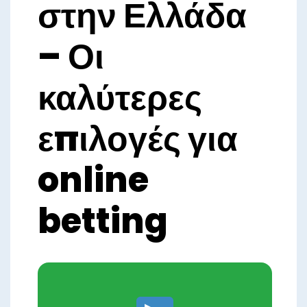
στην Ελλάδα
– Οι
καλύτερες
επιλογές για
online
betting