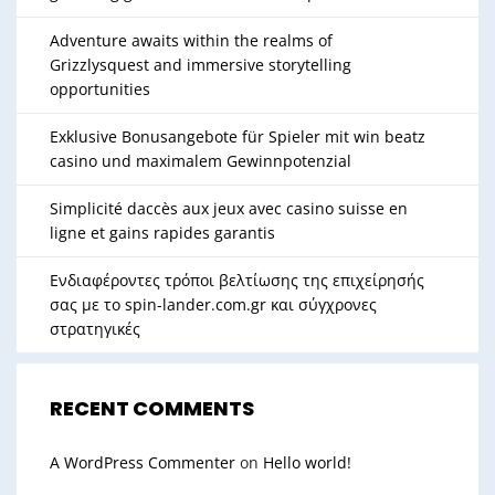
Adventure awaits within the realms of
Grizzlysquest and immersive storytelling
opportunities
Exklusive Bonusangebote für Spieler mit win beatz
casino und maximalem Gewinnpotenzial
Simplicité daccès aux jeux avec casino suisse en
ligne et gains rapides garantis
Ενδιαφέροντες τρόποι βελτίωσης της επιχείρησής
σας με το spin-lander.com.gr και σύγχρονες
στρατηγικές
RECENT COMMENTS
A WordPress Commenter
on
Hello world!