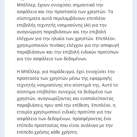
Μπέλλερ, έχουν ενισχύσει σημαντικά την
ασφάλεια και την προστασία των χρηστών. Τα
σύστηματα αυτά περιλαμβάνουν επιπλέον
επιβολής τεχνητής νοημοσύνης (AI) για την
αναγνώριση παραβιάσεων και την επιβολή
ελέγχων για την ηλικία των χρηστών. Επιπλέον,
χρησιμοποιούν πινάκες ελέγχου για την αποφυγή
παραβιάσεων και την επιβολή ειδικών προτύπων
για την ασφάλεια των δεδομένων.
Η Μπέλλερ, για παράδειγμα, έχει ενισχύσει την
προστασία των χρηστών μέσω της εφαρμογής
τεχνητής νοημοσύνης στο σύστημά της. Αυτό το
σύστημα επιβλέπει συνεχώς τα δεδομένα των
χρηστών, αναγνωρίζοντας και εναπολείποντας
παραβιάσεις πριν από την επίθεση. Επιπλέον, η
εταιρία χρησιμοποιεί ειδικές προτύπα για την
ασφάλεια των δεδομένων, προσφέροντας ένα
επίπεδο προστασίας που είναι ανάλογο με την
επίπεδο χρήσης κάθε χρήστη.