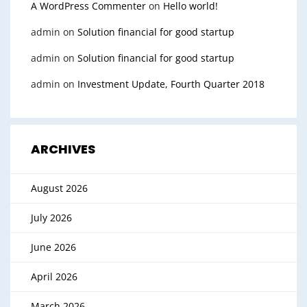
A WordPress Commenter
on
Hello world!
admin
on
Solution financial for good startup
admin
on
Solution financial for good startup
admin
on
Investment Update, Fourth Quarter 2018
ARCHIVES
August 2026
July 2026
June 2026
April 2026
March 2026