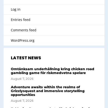
Log in
Entries feed
Comments feed
WordPress.org
LATEST NEWS
Omtänksam underhållning kring chicken road
gambling game för riskmedvetna spelare
August 7, 2026
Adventure awaits within the realms of
Grizzlysquest and immersive storytelling
opportunities
August 7, 2026