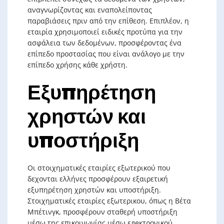
αναγνωρίζοντας και εναπολείποντας
παραβιάσεις πριν από την επίθεση. Επιπλέον, η
εταιρία χρησιμοποιεί ειδικές προτύπα για την
ασφάλεια των δεδομένων, προσφέροντας ένα
επίπεδο προστασίας που είναι ανάλογο με την
επίπεδο χρήσης κάθε χρήστη.
Εξυπηρέτηση
χρηστών και
υποστήριξη
Οι στοιχηματικές εταιρίες εξωτερικού που
δεχονται ελλήνες προσφέρουν εξαιρετική
εξυπηρέτηση χρηστών και υποστήριξη.
Στοιχηματικές εταιρίες εξωτερικου, όπως η Βέτα
Μπέτινγκ, προσφέρουν σταθερή υποστήριξη
μέσω της επικοινωνίας μέσω εлектρονικού