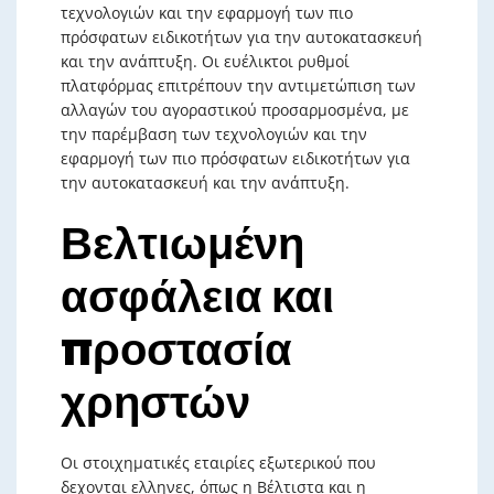
τεχνολογιών και την εφαρμογή των πιο
πρόσφατων ειδικοτήτων για την αυτοκατασκευή
και την ανάπτυξη. Οι ευέλικτοι ρυθμοί
πλατφόρμας επιτρέπουν την αντιμετώπιση των
αλλαγών του αγοραστικού προσαρμοσμένα, με
την παρέμβαση των τεχνολογιών και την
εφαρμογή των πιο πρόσφατων ειδικοτήτων για
την αυτοκατασκευή και την ανάπτυξη.
Βελτιωμένη
ασφάλεια και
προστασία
χρηστών
Οι στοιχηματικές εταιρίες εξωτερικού που
δεχονται ελληνες, όπως η Βέλτιστα και η