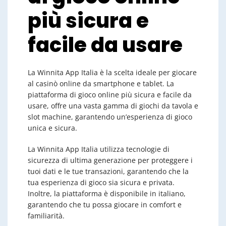
più sicura e
facile da usare
La Winnita App Italia è la scelta ideale per giocare
al casinò online da smartphone e tablet. La
piattaforma di gioco online più sicura e facile da
usare, offre una vasta gamma di giochi da tavola e
slot machine, garantendo un’esperienza di gioco
unica e sicura.
La Winnita App Italia utilizza tecnologie di
sicurezza di ultima generazione per proteggere i
tuoi dati e le tue transazioni, garantendo che la
tua esperienza di gioco sia sicura e privata.
Inoltre, la piattaforma è disponibile in italiano,
garantendo che tu possa giocare in comfort e
familiarità.