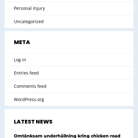
Personal Injury
Uncategorized
META
Log in
Entries feed
Comments feed
WordPress.org
LATEST NEWS
Omtänksam underhållning kring chicken road