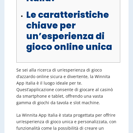
Le caratteristiche
chiave per
un’esperienza di
gioco online unica
Se sei alla ricerca di un’esperienza di gioco
d’azzardo online sicura e divertente, la Winnita
App Italia è il luogo ideale per te.
Quest’applicazione consente di giocare al casinò
da smartphone e tablet, offrendo una vasta
gamma di giochi da tavola e slot machine.
La Winnita App Italia è stata progettata per offrire
un’esperienza di gioco unica e personalizzata, con
funzionalità come la possibilità di creare un