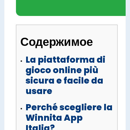
Содержимое
La piattaforma di
gioco online più
sicura e facile da
usare
Perché scegliere la
Winnita App
Italia?