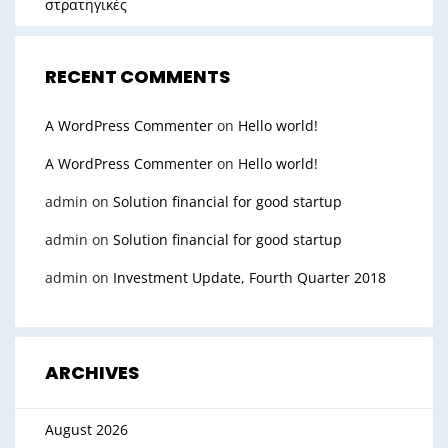
στρατηγικές
RECENT COMMENTS
A WordPress Commenter
on
Hello world!
A WordPress Commenter
on
Hello world!
admin
on
Solution financial for good startup
admin
on
Solution financial for good startup
admin
on
Investment Update, Fourth Quarter 2018
ARCHIVES
August 2026