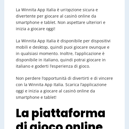
La Winnita App Italia è un’opzione sicura e
divertente per giocare al casinò online da
smartphone e tablet. Non aspettare ulteriori e
inizia a giocare oggi!
La Winnita App Italia è disponibile per dispositivi
mobili e desktop, quindi puoi giocare ovunque e
in qualsiasi momento. Inoltre, l’applicazione è
disponibile in italiano, quindi potrai giocare in
italiano e goderti l’esperienza di gioco.
Non perdere l’opportunità di divertirti e di vincere
con la Winnita App Italia. Scarica l’applicazione
oggi e inizia a giocare al casinò online da
smartphone e tablet!
La piattaforma
di gioco online