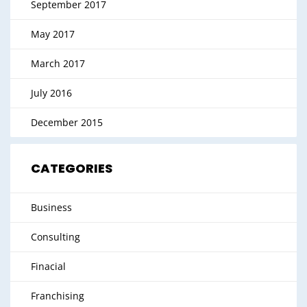
September 2017
May 2017
March 2017
July 2016
December 2015
CATEGORIES
Business
Consulting
Finacial
Franchising