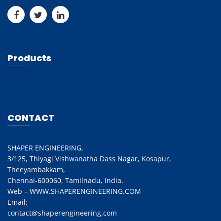
Products
CONTACT
SHAPER ENGINEERING,
3/125, Thiyagi Vishwanatha Dass Nagar, Kosapur,
Theeyambakkam,
Chennai-600060, Tamilnadu, India.
Web – WWW.SHAPERENGINEERING.COM
Email:
contact@shaperengineering.com