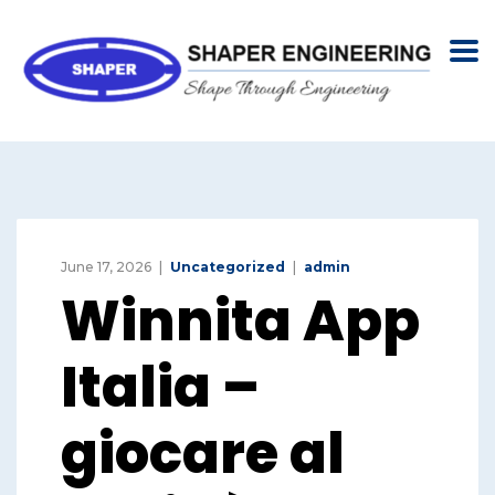
June 17, 2026
Uncategorized
admin
Winnita App
Italia –
giocare al