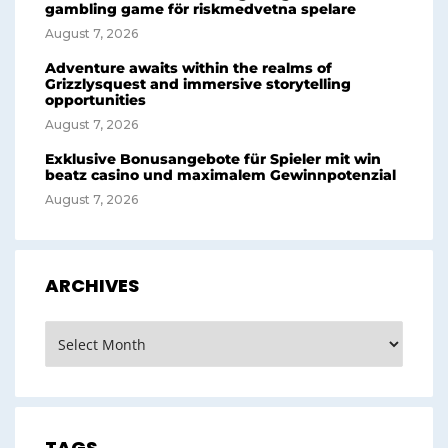
gambling game för riskmedvetna spelare
August 7, 2026
Adventure awaits within the realms of
Grizzlysquest and immersive storytelling
opportunities
August 7, 2026
Exklusive Bonusangebote für Spieler mit win
beatz casino und maximalem Gewinnpotenzial
August 7, 2026
ARCHIVES
Archives
TAGS