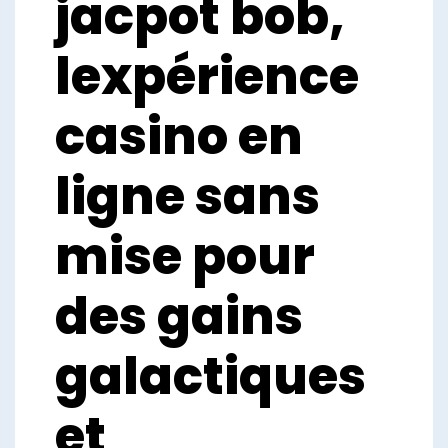
jacpot bob,
lexpérience
casino en
ligne sans
mise pour
des gains
galactiques
et