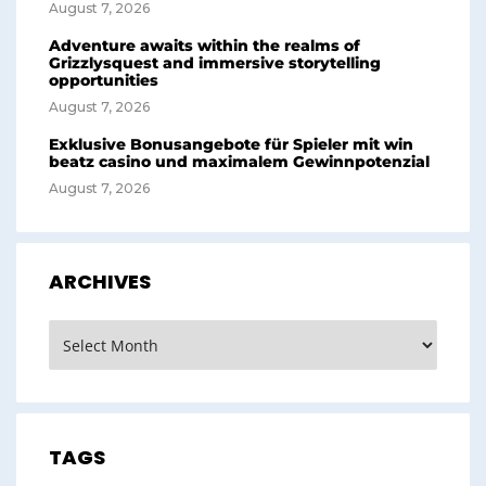
August 7, 2026
Adventure awaits within the realms of
Grizzlysquest and immersive storytelling
opportunities
August 7, 2026
Exklusive Bonusangebote für Spieler mit win
beatz casino und maximalem Gewinnpotenzial
August 7, 2026
ARCHIVES
Archives
TAGS