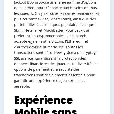
Jackpot Bob propose une large gamme d'options
de paiement pour répondre aux besoins de tous
les joueurs. On y retrouve les cartes bancaires les
plus courantes (Visa, Mastercard), ainsi que des
portefeuilles électroniques populaires tels que
Skrill, Neteller et MuchBetter. Pour ceux qui
préfèrent les cryptomonnaies, Jackpot Bob
accepte également le Bitcoin, l'Ethereum et
d'autres devises numériques. Toutes les
transactions sont sécurisées grâce à un cryptage
SSL avancé, garantissant la protection des
données financières des joueurs. La diversité des
options de paiement et la sécurité des
transactions sont des éléments essentiels pour
garantir une expérience de jeu sereine et
agréable.
Expérience
Mobile sans