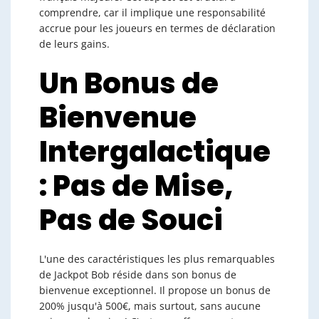
comprendre, car il implique une responsabilité
accrue pour les joueurs en termes de déclaration
de leurs gains.
Un Bonus de
Bienvenue
Intergalactique
: Pas de Mise,
Pas de Souci
L'une des caractéristiques les plus remarquables
de Jackpot Bob réside dans son bonus de
bienvenue exceptionnel. Il propose un bonus de
200% jusqu'à 500€, mais surtout, sans aucune