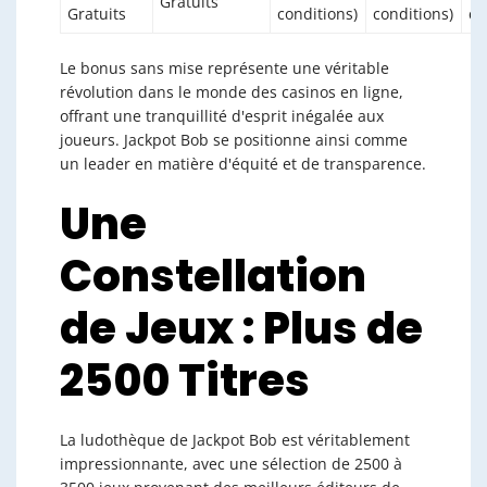
Gratuits
Gratuits
conditions)
conditions)
co
Le bonus sans mise représente une véritable
révolution dans le monde des casinos en ligne,
offrant une tranquillité d'esprit inégalée aux
joueurs. Jackpot Bob se positionne ainsi comme
un leader en matière d'équité et de transparence.
Une
Constellation
de Jeux : Plus de
2500 Titres
La ludothèque de Jackpot Bob est véritablement
impressionnante, avec une sélection de 2500 à