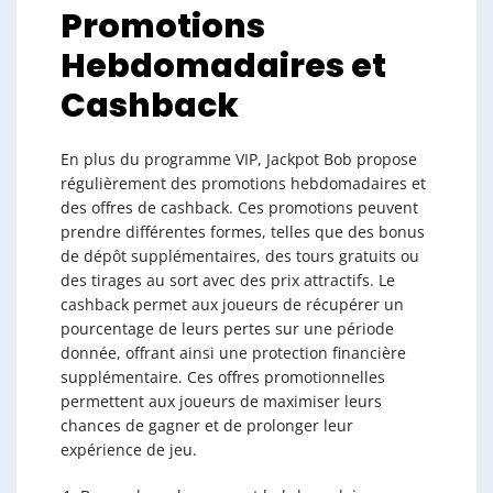
Promotions
Hebdomadaires et
Cashback
En plus du programme VIP, Jackpot Bob propose
régulièrement des promotions hebdomadaires et
des offres de cashback. Ces promotions peuvent
prendre différentes formes, telles que des bonus
de dépôt supplémentaires, des tours gratuits ou
des tirages au sort avec des prix attractifs. Le
cashback permet aux joueurs de récupérer un
pourcentage de leurs pertes sur une période
donnée, offrant ainsi une protection financière
supplémentaire. Ces offres promotionnelles
permettent aux joueurs de maximiser leurs
chances de gagner et de prolonger leur
expérience de jeu.