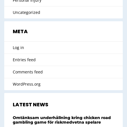
Personal Injury
Uncategorized
META
Log in
Entries feed
Comments feed
WordPress.org
LATEST NEWS
Omtänksam underhållning kring chicken road
gambling game för riskmedvetna spelare