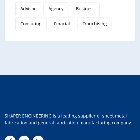
Advisor
Agency
Business
Consuting
Finacial
Franchising
SHAPER ENGINEERING is a leading supplier of sheet metal
fabrication and general fabrication manufacturing company.