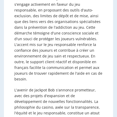
s'engage activement en faveur du jeu
responsable, en proposant des outils d'auto-
exclusion, des limites de dépôt et de mise, ainsi
que des liens vers des organisations spécialisées
dans la prévention de l'addiction au jeu. Cette
démarche témoigne d'une conscience sociale et
d'un souci de protéger les joueurs vulnérables.
L'accent mis sur le jeu responsable renforce la
confiance des joueurs et contribue à créer un
environnement de jeu sain et respectueux. En
outre, le support client réactif et disponible en
français facilite la communication et permet aux
joueurs de trouver rapidement de l'aide en cas de
besoin.
L'avenir de Jackpot Bob s'annonce prometteur,
avec des projets d'expansion et de
développement de nouvelles fonctionnalités. La
philosophie du casino, axée sur la transparence,
l'équité et le jeu responsable, constitue un atout