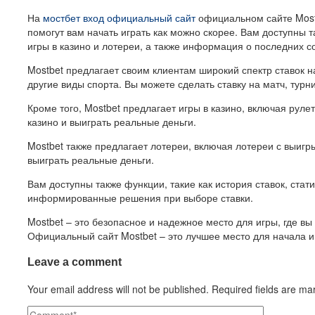
На
мостбет вход официальный сайт
официальном сайте Most
помогут вам начать играть как можно скорее. Вам доступны та
игры в казино и лотереи, а также информация о последних с
Mostbet предлагает своим клиентам широкий спектр ставок на
другие виды спорта. Вы можете сделать ставку на матч, турн
Кроме того, Mostbet предлагает игры в казино, включая рулет
казино и выиграть реальные деньги.
Mostbet также предлагает лотереи, включая лотереи с выиг
выиграть реальные деньги.
Вам доступны также функции, такие как история ставок, стат
информированные решения при выборе ставки.
Mostbet – это безопасное и надежное место для игры, где вы
Официальный сайт Mostbet – это лучшее место для начала и
Leave a comment
Your email address will not be published.
Required fields are m