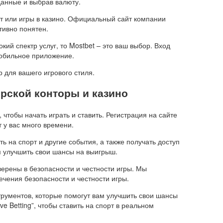
данные и выбрав валюту.
рт или игры в казино. Официальный сайт компании
тивно понятен.
ий спектр услуг, то Mostbet – это ваш выбор. Вход
мобильное приложение.
 для вашего игрового стиля.
рской конторы и казино
 чтобы начать играть и ставить. Регистрация на сайте
 у вас много времени.
ть на спорт и другие события, а также получать доступ
м улучшить свои шансы на выигрыш.
верены в безопасности и честности игры. Мы
чения безопасности и честности игры.
трументов, которые помогут вам улучшить свои шансы
 Betting”, чтобы ставить на спорт в реальном