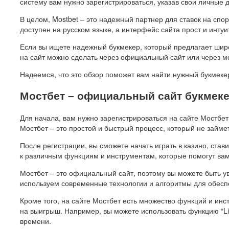
систему вам нужно зарегистрироваться, указав свои личные 
В целом, Mostbet – это надежный партнер для ставок на спо
доступен на русском языке, а интерфейс сайта прост и интуи
Если вы ищете надежный букмекер, который предлагает широк
на сайт можно сделать через официальный сайт или через 
Надеемся, что это обзор поможет вам найти нужный букмекер
Мостбет – официальный сайт букмеке
Для начала, вам нужно зарегистрироваться на сайте Мостбет,
Мостбет – это простой и быстрый процесс, который не займет
После регистрации, вы сможете начать играть в казино, стави
к различным функциям и инструментам, которые помогут ва
Мостбет – это официальный сайт, поэтому вы можете быть у
используем современные технологии и алгоритмы для обеспе
Кроме того, на сайте Мостбет есть множество функций и инс
на выигрыш. Например, вы можете использовать функцию “Live
времени.