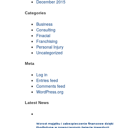
December 2015
Categories
Business
Consulting
Finacial
Franchising
Personal Injury
Uncategorized
Meta
Log in
Entries feed
Comments feed
WordPress.org
Latest News
Wzrost majątku i zabezpieczenie finansowe dzięki
thorfortune w nowoczesnym świecie inwestycji