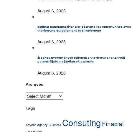
August 6, 2026
Estimat panorama financier décrypte les opportunités avec
thorfortune durablement et simplement
August 6, 2026
Érdekes nyeremények rejlenek a thorfortune rendkívüli
potenciáljában a játékosok számára
August 6, 2026
Archives
Archives
Tags
Consuting
Finacial
Advisor
Agency
Business
Franchising