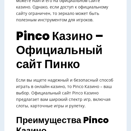
можете найти его на официальном сайте
казино. Однако, если доступ к официальному
сайту ограничен, то зеркало может быть
полезным инструментом для игроков.
Pinco Казино –
Официальный
сайт Пинко
Если вы ищете надежный и безопасный способ
играть в онлайн-казино, то Pinco Казино – ваш
выбор. Официальный сайт Pinco Казино
предлагает вам широкий спектр игр, включая
слоты, карточные игры и рулетку.
Преимущества Pinco
Казино