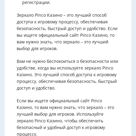
регистрации.
Зеркало Pinco Казино – это лучший способ
доступа к игровому процессу, обеспечивая
безопасность, быстрый доступ и удобство. Если
вы ищете официальный сайт Pinco Казино, то
вам нужно знать, что зеркало – это лучший
выбор для игроков.
Вам не нужно беспокоиться о безопасности или
удобстве, когда вы используете зеркало Pinco
Казино. Это лучший способ доступа к игровому
процессу, обеспечивая безопасность, быстрый
доступ и удобство.
Если вы ищете официальный сайт Pinco
Казино, то вам нужно знать, что зеркало – это
лучший выбор для игроков. Используйте
зеркало Pinco Казино, чтобы обеспечить
безопасный и удобный доступ к игровому
процессу.