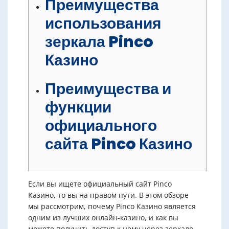
Преимущества
использования
зеркала Pinco
Казино
Преимущества и
функции
официального
сайта Pinco Казино
Если вы ищете официальный сайт Pinco
Казино, то вы на правом пути. В этом обзоре
мы рассмотрим, почему Pinco Казино является
одним из лучших онлайн-казино, и как вы
можете получить доступ к нему через зеркало.