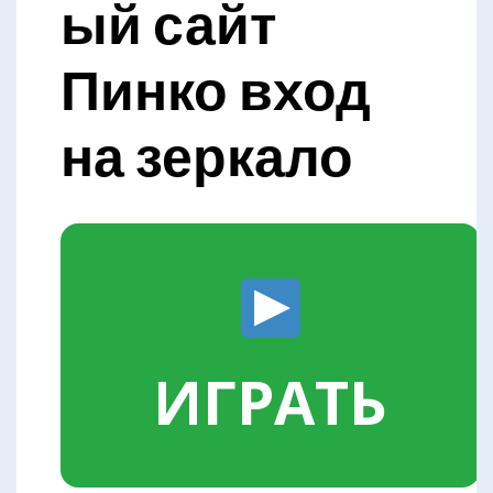
ый сайт
Пинко вход
на зеркало
ИГРАТЬ