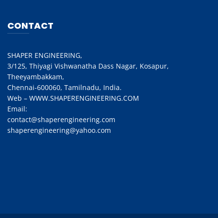
CONTACT
SHAPER ENGINEERING,
3/125, Thiyagi Vishwanatha Dass Nagar, Kosapur,
Theeyambakkam,
Chennai-600060, Tamilnadu, India.
Web – WWW.SHAPERENGINEERING.COM
Email:
contact@shaperengineering.com
shaperengineering@yahoo.com