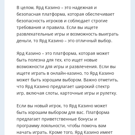
В целом, Ярд Казино – это надежная и
безопасная платформа, которая обеспечивает
безопасность игроков и соблюдает строгие
требования и правила. Если вы ищете
развлекательные игры и возможность выиграть
деньги, то Ярд Казино – это отличный выбор.
Ярд Казино – это платформа, которая может
быть полезна для тех, кто ищет новые
возможности для игры и развлечения. Если вы
ищете играть в онлайн-казино, то Ярд Казино
может быть хорошим выбором. Важно отметить,
что Ярд Казино предлагает широкий спектр
игр, включая слоты, карточные игры и рулетку.
Если вы новый игрок, то Ярд Казино может
быть хорошим выбором для вас. Платформа
предлагает приветственные бонусы и
программу лояльности, чтобы помочь вам
начать играть. Кроме того, Ярд Казино имеет