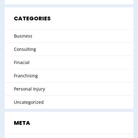
CATEGORIES
Business
Consulting
Finacial
Franchising
Personal Injury
Uncategorized
META