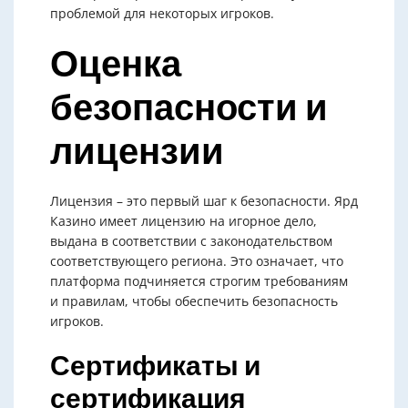
проблемой для некоторых игроков.
Оценка
безопасности и
лицензии
Лицензия – это первый шаг к безопасности. Ярд
Казино имеет лицензию на игорное дело,
выдана в соответствии с законодательством
соответствующего региона. Это означает, что
платформа подчиняется строгим требованиям
и правилам, чтобы обеспечить безопасность
игроков.
Сертификаты и
сертификация