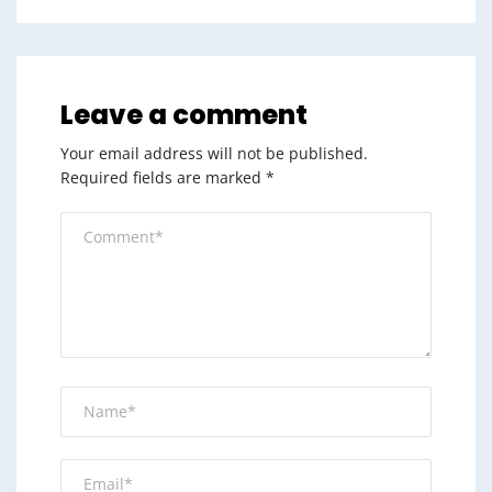
Leave a comment
Your email address will not be published.
Required fields are marked
*