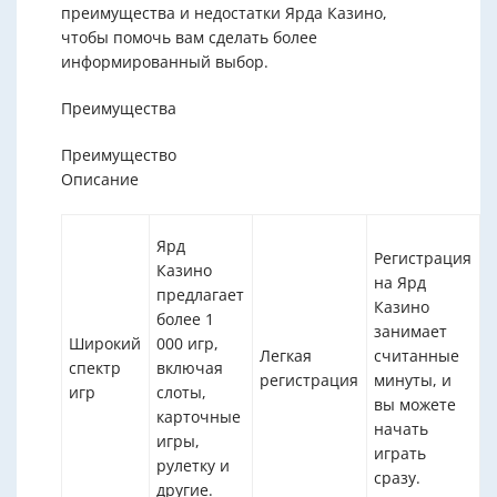
преимущества и недостатки Ярда Казино,
чтобы помочь вам сделать более
информированный выбор.
Преимущества
Преимущество
Описание
Ярд
Регистрация
Казино
на Ярд
предлагает
Казино
более 1
занимает
Широкий
000 игр,
Б
Легкая
считанные
спектр
включая
регистрация
минуты, и
игр
слоты,
а
вы можете
карточные
начать
игры,
играть
рулетку и
сразу.
другие.