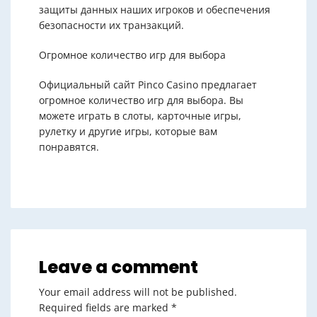
защиты данных наших игроков и обеспечения
безопасности их транзакций.
Огромное количество игр для выбора
Официальный сайт Pinco Casino предлагает
огромное количество игр для выбора. Вы
можете играть в слоты, карточные игры,
рулетку и другие игры, которые вам
понравятся.
Leave a comment
Your email address will not be published.
Required fields are marked
*