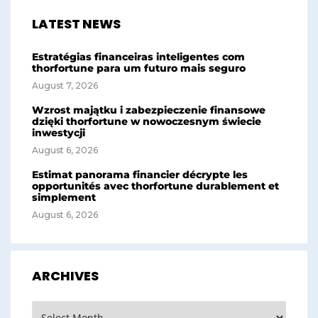
LATEST NEWS
Estratégias financeiras inteligentes com
thorfortune para um futuro mais seguro
August 7, 2026
Wzrost majątku i zabezpieczenie finansowe
dzięki thorfortune w nowoczesnym świecie
inwestycji
August 6, 2026
Estimat panorama financier décrypte les
opportunités avec thorfortune durablement et
simplement
August 6, 2026
ARCHIVES
Archives