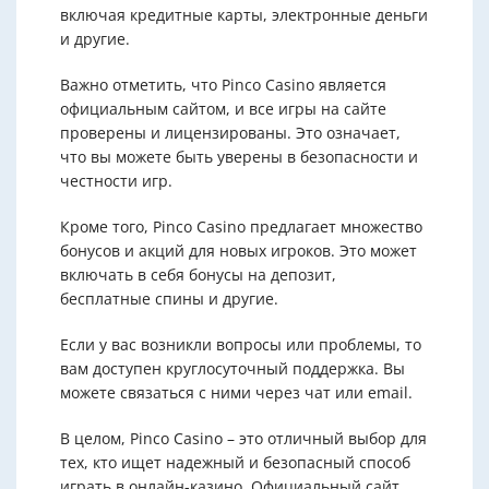
включая кредитные карты, электронные деньги
и другие.
Важно отметить, что Pinco Casino является
официальным сайтом, и все игры на сайте
проверены и лицензированы. Это означает,
что вы можете быть уверены в безопасности и
честности игр.
Кроме того, Pinco Casino предлагает множество
бонусов и акций для новых игроков. Это может
включать в себя бонусы на депозит,
бесплатные спины и другие.
Если у вас возникли вопросы или проблемы, то
вам доступен круглосуточный поддержка. Вы
можете связаться с ними через чат или email.
В целом, Pinco Casino – это отличный выбор для
тех, кто ищет надежный и безопасный способ
играть в онлайн-казино. Официальный сайт