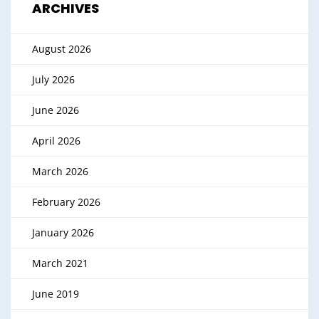
ARCHIVES
August 2026
July 2026
June 2026
April 2026
March 2026
February 2026
January 2026
March 2021
June 2019