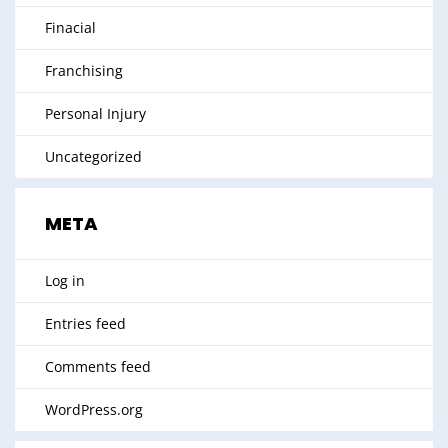
Finacial
Franchising
Personal Injury
Uncategorized
META
Log in
Entries feed
Comments feed
WordPress.org