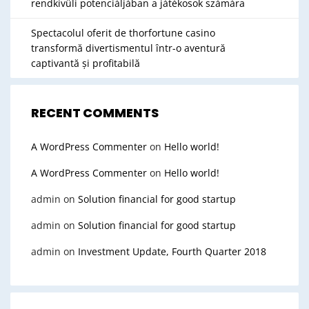
rendkívüli potenciáljában a játékosok számára
Spectacolul oferit de thorfortune casino
transformă divertismentul într-o aventură
captivantă și profitabilă
RECENT COMMENTS
A WordPress Commenter
on
Hello world!
A WordPress Commenter
on
Hello world!
admin
on
Solution financial for good startup
admin
on
Solution financial for good startup
admin
on
Investment Update, Fourth Quarter 2018