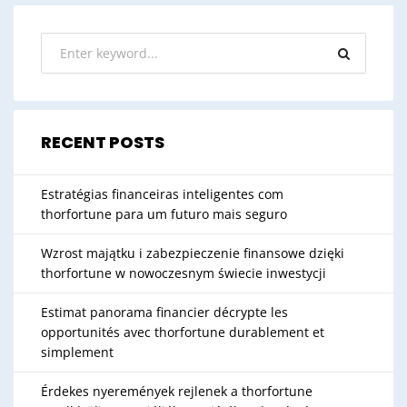
RECENT POSTS
Estratégias financeiras inteligentes com
thorfortune para um futuro mais seguro
Wzrost majątku i zabezpieczenie finansowe dzięki
thorfortune w nowoczesnym świecie inwestycji
Estimat panorama financier décrypte les
opportunités avec thorfortune durablement et
simplement
Érdekes nyeremények rejlenek a thorfortune