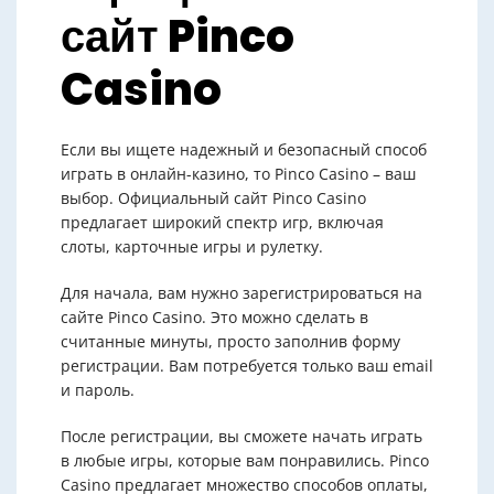
сайт Pinco
Casino
Если вы ищете надежный и безопасный способ
играть в онлайн-казино, то Pinco Casino – ваш
выбор. Официальный сайт Pinco Casino
предлагает широкий спектр игр, включая
слоты, карточные игры и рулетку.
Для начала, вам нужно зарегистрироваться на
сайте Pinco Casino. Это можно сделать в
считанные минуты, просто заполнив форму
регистрации. Вам потребуется только ваш email
и пароль.
После регистрации, вы сможете начать играть
в любые игры, которые вам понравились. Pinco
Casino предлагает множество способов оплаты,