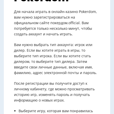
Для начала играть в онлайн-казино Pokerdom,
вам нужно зарегистрироваться на
официальном сайте покердом.official. Вам
потребуется только несколько минут, чтобы
создать аккаунт и начать играть.
Вам нужно выбрать тип аккаунта: игрок или
дилер. Если вы хотите играть в игры, то
выберите тип игрока. Если вы хотите стать
дилером, то выберите тип дилера. Затем
введите свои личные данные, включая имя,
фамилию, адрес электронной почты и пароль.
После регистрации вы получите доступ к
личному кабинету, где можно просматривать
историю игр, изменять пароль и получать
информацию о новых играх.
Выберите игру, которая вам понравилась