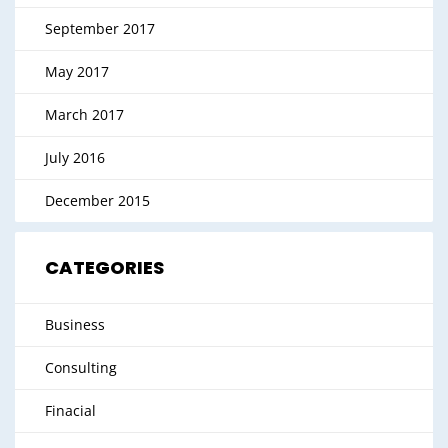
September 2017
May 2017
March 2017
July 2016
December 2015
CATEGORIES
Business
Consulting
Finacial