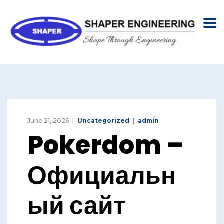
June 21, 2026
Uncategorized
admin
Pokerdom –
Официальн
ый сайт