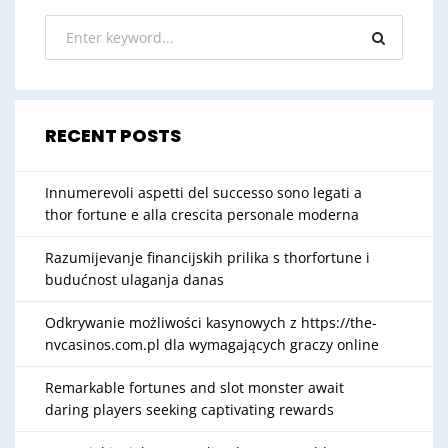
RECENT POSTS
Innumerevoli aspetti del successo sono legati a
thor fortune e alla crescita personale moderna
Razumijevanje financijskih prilika s thorfortune i
budućnost ulaganja danas
Odkrywanie możliwości kasynowych z https://the-
nvcasinos.com.pl dla wymagających graczy online
Remarkable fortunes and slot monster await
daring players seeking captivating rewards