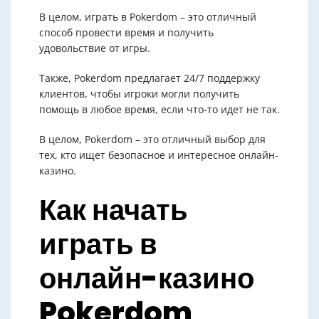
В целом, играть в Pokerdom – это отличный
способ провести время и получить
удовольствие от игры.
Также, Pokerdom предлагает 24/7 поддержку
клиентов, чтобы игроки могли получить
помощь в любое время, если что-то идет не так.
В целом, Pokerdom – это отличный выбор для
тех, кто ищет безопасное и интересное онлайн-
казино.
Как начать
играть в
онлайн-казино
Pokerdom