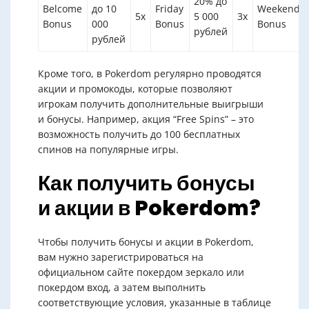
20% до
Вelcome
до 10
Friday
Weekend
5x
5 000
3x
Bonus
000
Bonus
Bonus
рублей
рублей
Кроме того, в Pokerdom регулярно проводятся
акции и промокоды, которые позволяют
игрокам получить дополнительные выигрыши
и бонусы. Например, акция “Free Spins” – это
возможность получить до 100 бесплатных
спинов на популярные игры.
Как получить бонусы
и акции в Pokerdom?
Чтобы получить бонусы и акции в Pokerdom,
вам нужно зарегистрироваться на
официальном сайте покердом зеркало или
покердом вход, а затем выполнить
соответствующие условия, указанные в таблице