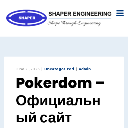
June 21, 2026
Uncategorized
admin
Pokerdom –
Официальн
ый сайт