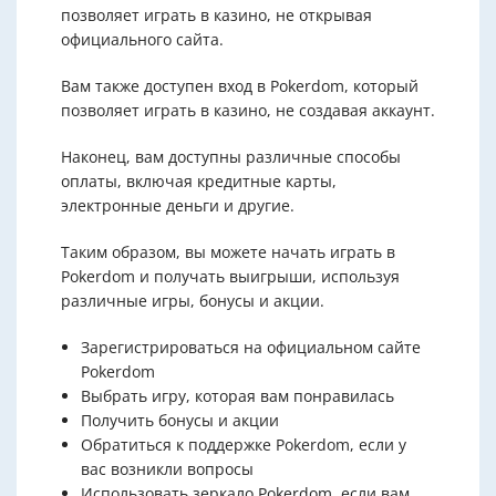
позволяет играть в казино, не открывая
официального сайта.
Вам также доступен вход в Pokerdom, который
позволяет играть в казино, не создавая аккаунт.
Наконец, вам доступны различные способы
оплаты, включая кредитные карты,
электронные деньги и другие.
Таким образом, вы можете начать играть в
Pokerdom и получать выигрыши, используя
различные игры, бонусы и акции.
Зарегистрироваться на официальном сайте
Pokerdom
Выбрать игру, которая вам понравилась
Получить бонусы и акции
Обратиться к поддержке Pokerdom, если у
вас возникли вопросы
Использовать зеркало Pokerdom, если вам