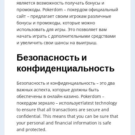
является возможность получать бонусы и
промокоды. Pokerdom – покердом официальный
сайт – предлагает своим игрокам различные
бонусы и промокоды, которые можно
использовать для игры. Это позволяет вам
начать играть с дополнительными средствами
и увеличить свои шансы на выигрыш.
Безопасность и
конфиденциальность
Безопасность и конфиденциальность – это два
важных аспекта, которые должны быть
обеспечены в онлайн-казино. Pokerdom –
покердом зеркало – используетlatest technology
to ensure that all transactions are secure and
confidential. This means that you can be sure that
your personal and financial information is safe
and protected.