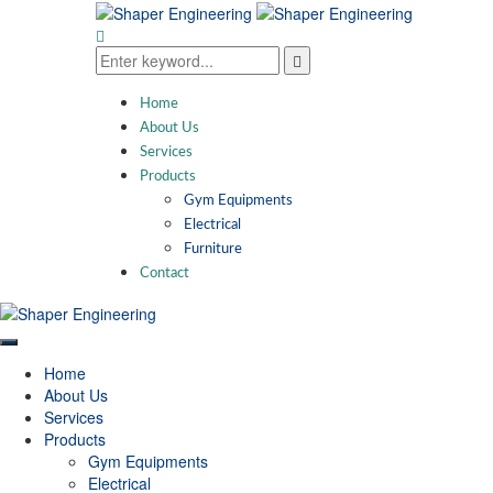
Home
About Us
Services
Products
Gym Equipments
Electrical
Furniture
Contact
Home
About Us
Services
Products
Gym Equipments
Electrical