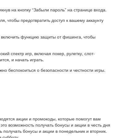
икнув на кнопку “Забыли пароль” на странице входа.
я, чтобы предотвратить доступ к вашему аккаунту
и включить функцию защиты от фишинга, чтобы
кий спектр игр, включая покер, рулетку, слот-
тся, и начать играть.
жно беспокоиться о безопасности и честности игры.
й
одятся акции и промокоды, которые помогут вам
это возможность получать бонусы и акции в честь дня
ь получать бонусы и акции в понедельник и вторник.
в субботу.