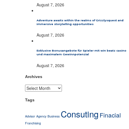
August 7, 2026
Adventure awaits within the realms of Grizzlysquest and
immersive storytelling opportunities
August 7, 2026
Exklusive Bonusangebote für Spieler mit win beatz casino
und maximalem Gewinnpotenzial
August 7, 2026
Archives
Archives
Tags
Consuting
Finacial
Advisor
Agency
Business
Franchising