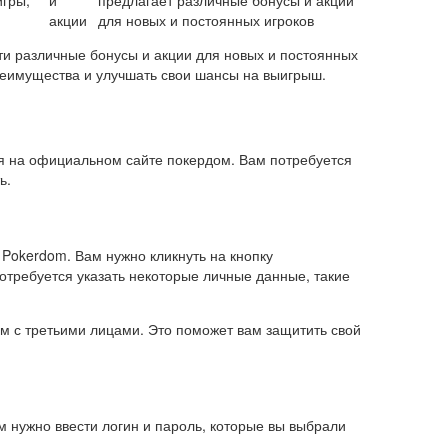
игры,
и
предлагает различные бонусы и акции
акции
для новых и постоянных игроков
ти различные бонусы и акции для новых и постоянных
реимущества и улучшать свои шансы на выигрыш.
ся на официальном сайте покердом. Вам потребуется
ь.
Pokerdom. Вам нужно кликнуть на кнопку
отребуется указать некоторые личные данные, такие
м с третьими лицами. Это поможет вам защитить свой
ам нужно ввести логин и пароль, которые вы выбрали