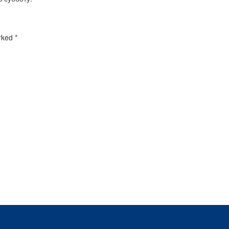
arked
*