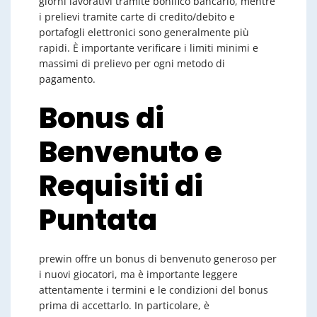
giorni lavorativi tramite bonifico bancario, mentre
i prelievi tramite carte di credito/debito e
portafogli elettronici sono generalmente più
rapidi. È importante verificare i limiti minimi e
massimi di prelievo per ogni metodo di
pagamento.
Bonus di
Benvenuto e
Requisiti di
Puntata
prewin offre un bonus di benvenuto generoso per
i nuovi giocatori, ma è importante leggere
attentamente i termini e le condizioni del bonus
prima di accettarlo. In particolare, è