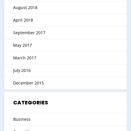
August 2018
April 2018
September 2017
May 2017
March 2017
July 2016
December 2015
CATEGORIES
Business