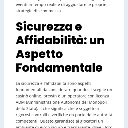
eventi in tempo reale e di aggiustare le proprie
strategie di scommessa.
Sicurezza e
Affidabilità: un
Aspetto
Fondamentale
La sicurezza e l'affidabilità sono aspetti
fondamentali da considerare quando si sceglie un
casinò online. prewin è un operatore con licenza
ADM (Amministrazione Autonoma dei Monopoli
dello Stato), il che significa che è soggetto a
rigorosi controlli e verifiche da parte delle autorità
competenti. Questo garantisce ai giocatori un
ambiente di gioco sicuro e trasparente, dove i loro