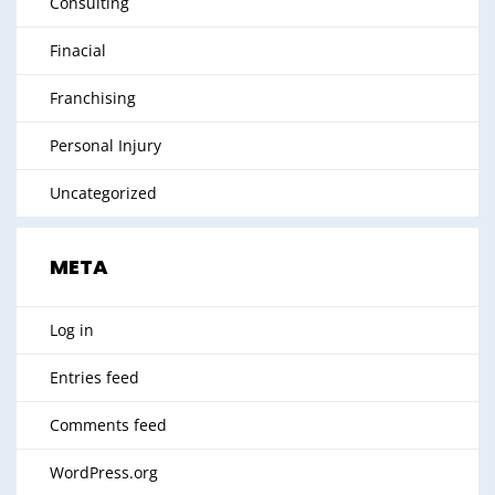
Consulting
Finacial
Franchising
Personal Injury
Uncategorized
META
Log in
Entries feed
Comments feed
WordPress.org