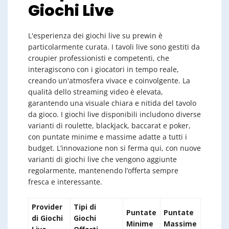
Giochi Live
L'esperienza dei giochi live su prewin è
particolarmente curata. I tavoli live sono gestiti da
croupier professionisti e competenti, che
interagiscono con i giocatori in tempo reale,
creando un'atmosfera vivace e coinvolgente. La
qualità dello streaming video è elevata,
garantendo una visuale chiara e nitida del tavolo
da gioco. I giochi live disponibili includono diverse
varianti di roulette, blackjack, baccarat e poker,
con puntate minime e massime adatte a tutti i
budget. L’innovazione non si ferma qui, con nuove
varianti di giochi live che vengono aggiunte
regolarmente, mantenendo l’offerta sempre
fresca e interessante.
Provider
Tipi di
Puntate
Puntate
di Giochi
Giochi
Minime
Massime