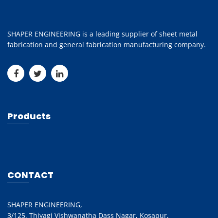
SHAPER ENGINEERING is a leading supplier of sheet metal
fabrication and general fabrication manufacturing company.
Products
CONTACT
SHAPER ENGINEERING,
3/125, Thiyagi Vishwanatha Dass Nagar, Kosapur,