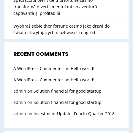
Spectacolul oferit de thorfortune casino
transformă divertismentul într-o aventură
captivantă și profitabilă
Wyobraź sobie thor fortune casino jako drzwi do
świata ekscytujących możliwości i nagród
RECENT COMMENTS
A WordPress Commenter
on
Hello world!
A WordPress Commenter
on
Hello world!
admin
on
Solution financial for good startup
admin
on
Solution financial for good startup
admin
on
Investment Update, Fourth Quarter 2018