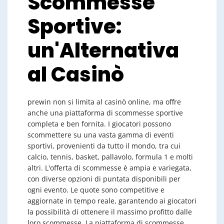
Scommesse
Sportive:
un'Alternativa
al Casinò
prewin non si limita al casinò online, ma offre
anche una piattaforma di scommesse sportive
completa e ben fornita. I giocatori possono
scommettere su una vasta gamma di eventi
sportivi, provenienti da tutto il mondo, tra cui
calcio, tennis, basket, pallavolo, formula 1 e molti
altri. L'offerta di scommesse è ampia e variegata,
con diverse opzioni di puntata disponibili per
ogni evento. Le quote sono competitive e
aggiornate in tempo reale, garantendo ai giocatori
la possibilità di ottenere il massimo profitto dalle
loro scommesse. La piattaforma di scommesse