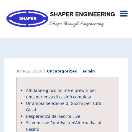
June 22, 2026
Uncategorized
admin
Affidabile gioco online e prewin per
unesperienza di casinò completa
Un’ampia Selezione di Giochi per Tutti i
Gusti
L’esperienza dei Giochi Live
Scommesse Sportive: un'Alternativa al
Casinò