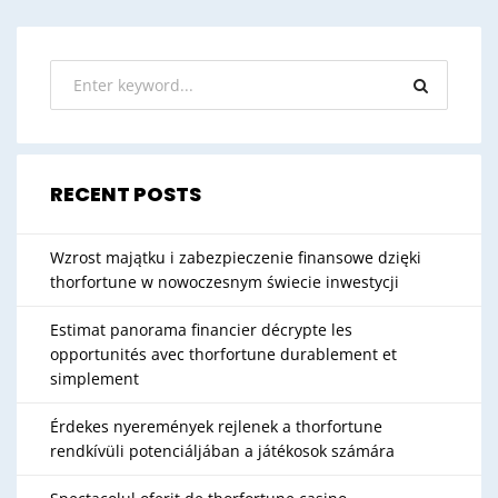
RECENT POSTS
Wzrost majątku i zabezpieczenie finansowe dzięki
thorfortune w nowoczesnym świecie inwestycji
Estimat panorama financier décrypte les
opportunités avec thorfortune durablement et
simplement
Érdekes nyeremények rejlenek a thorfortune
rendkívüli potenciáljában a játékosok számára