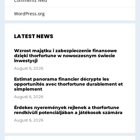
Comments feed
WordPress.org
LATEST NEWS
Wzrost majątku i zabezpieczenie finansowe
dzięki thorfortune w nowoczesnym świecie
inwestycji
August 6, 2026
Estimat panorama financier décrypte les
opportunités avec thorfortune durablement et
simplement
August 6, 2026
Érdekes nyeremények rejlenek a thorfortune
rendkívüli potenciáljában a játékosok számára
August 6, 2026