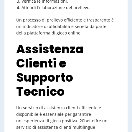
Verifica le informazioni.
Attendi l'elaborazione del prelievo.
Un processo di prelievo efficiente e trasparente è
un indicatore di affidabilità e serietà da parte
della piattaforma di gioco online.
Assistenza
Clienti e
Supporto
Tecnico
Un servizio di assistenza clienti efficiente e
disponibile è essenziale per garantire
un'esperienza di gioco positiva. 20bet offre un
servizio di assistenza clienti multilingue