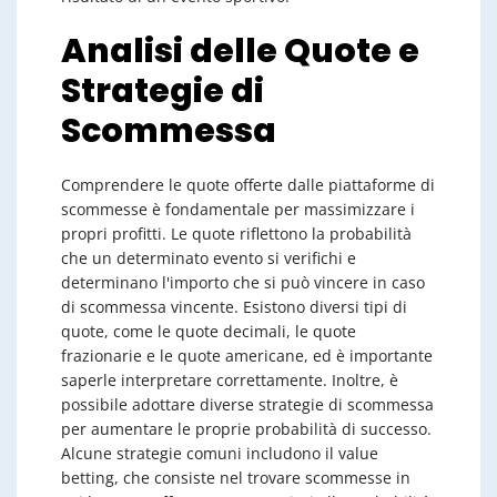
Analisi delle Quote e
Strategie di
Scommessa
Comprendere le quote offerte dalle piattaforme di
scommesse è fondamentale per massimizzare i
propri profitti. Le quote riflettono la probabilità
che un determinato evento si verifichi e
determinano l'importo che si può vincere in caso
di scommessa vincente. Esistono diversi tipi di
quote, come le quote decimali, le quote
frazionarie e le quote americane, ed è importante
saperle interpretare correttamente. Inoltre, è
possibile adottare diverse strategie di scommessa
per aumentare le proprie probabilità di successo.
Alcune strategie comuni includono il value
betting, che consiste nel trovare scommesse in