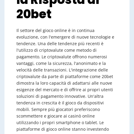
20bet
Il settore del gioco online è in continua
evoluzione, con l'emergere di nuove tecnologie e
tendenze. Una delle tendenze più recenti è
l'utilizzo di criptovalute come metodo di
pagamento. Le criptovalute offrono numerosi
vantaggi, come la sicurezza, l'anonimato e la
velocità delle transazioni. L'integrazione delle
criptovalute da parte di piattaforme come 20bet
dimostra la loro capacità di adattarsi alle nuove
esigenze del mercato e di offrire ai propri utenti
soluzioni di pagamento innovative. Un'altra
tendenza in crescita è il gioco da dispositivi
mobili. Sempre più giocatori preferiscono
scommettere e giocare ai casinò online
utilizzando i propri smartphone o tablet. Le
piattaforme di gioco online stanno investendo