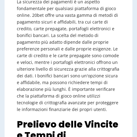
La sicurezza dei pagamenti è un aspetto
fondamentale per qualsiasi piattaforma di gioco
online. 20bet offre una vasta gamma di metodi di
pagamento sicuri e affidabili, tra cui carte di
credito, carte prepagate, portafogli elettronici e
bonifici bancari. La scelta del metodo di
pagamento più adatto dipende dalle proprie
preferenze personali e dalle proprie esigenze. Le
carte di credito e le carte prepagate sono comode
e veloci, mentre i portafogli elettronici offrono un
ulteriore livello di sicurezza grazie alla crittografia
dei dati. I bonifici bancari sono un'opzione sicura
e affidabile, ma possono richiedere tempi di
elaborazione più lunghi. È importante verificare
che la piattaforma di gioco online utilizzi
tecnologie di crittografia avanzate per proteggere
le informazioni finanziarie dei propri utenti.
Prelievo delle Vincite
e Tempi di