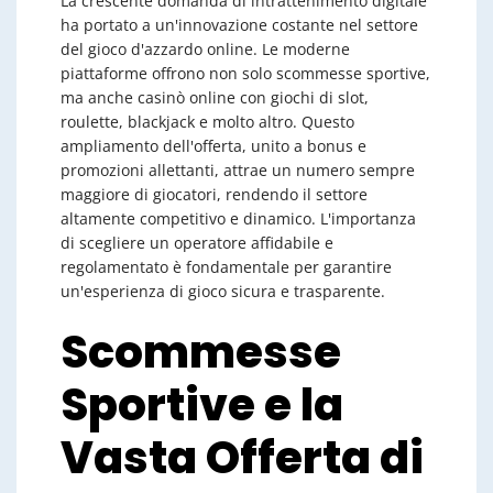
La crescente domanda di intrattenimento digitale
ha portato a un'innovazione costante nel settore
del gioco d'azzardo online. Le moderne
piattaforme offrono non solo scommesse sportive,
ma anche casinò online con giochi di slot,
roulette, blackjack e molto altro. Questo
ampliamento dell'offerta, unito a bonus e
promozioni allettanti, attrae un numero sempre
maggiore di giocatori, rendendo il settore
altamente competitivo e dinamico. L'importanza
di scegliere un operatore affidabile e
regolamentato è fondamentale per garantire
un'esperienza di gioco sicura e trasparente.
Scommesse
Sportive e la
Vasta Offerta di