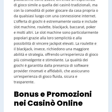
di gioco simile a quella dei casinò tradizionali, ma
con la comodità di poter giocare da casa propria o
da qualsiasi luogo con una connessione internet.
L'offerta di giochi è estremamente vasta e include
slot machine, roulette, blackjack, baccarat, poker
e molti altri. Le slot machine sono particolarmente
popolari grazie alla loro semplicità e alla
possibilità di vincere jackpot elevati. La roulette e
il blackjack, invece, richiedono una maggiore
abilità e strategia, offrendo un'esperienza di gioco
più coinvolgente e stimolante. La qualità dei
giochi è garantita dalla presenza di software
provider rinomati e affidabili, che assicurano
un'esperienza di gioco fluida, sicura e
trasparente.
Bonus e Promozioni
nei Casinò Online