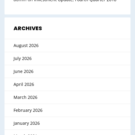
ARCHIVES
August 2026
July 2026
June 2026
April 2026
March 2026
February 2026
January 2026