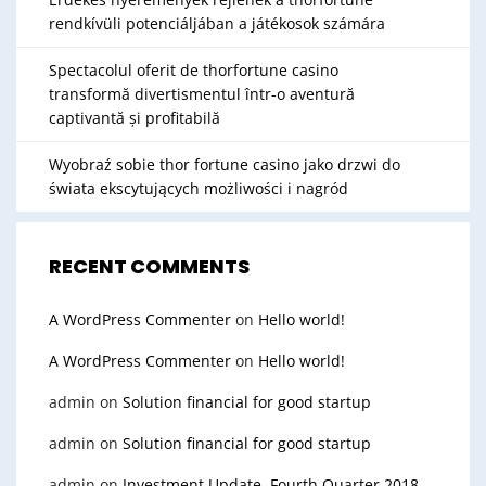
rendkívüli potenciáljában a játékosok számára
Spectacolul oferit de thorfortune casino
transformă divertismentul într-o aventură
captivantă și profitabilă
Wyobraź sobie thor fortune casino jako drzwi do
świata ekscytujących możliwości i nagród
RECENT COMMENTS
A WordPress Commenter
on
Hello world!
A WordPress Commenter
on
Hello world!
admin
on
Solution financial for good startup
admin
on
Solution financial for good startup
admin
on
Investment Update, Fourth Quarter 2018