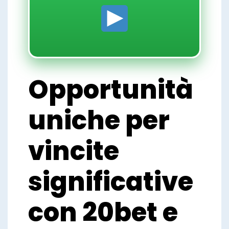
Opportunità
uniche per
vincite
significative
con 20bet e