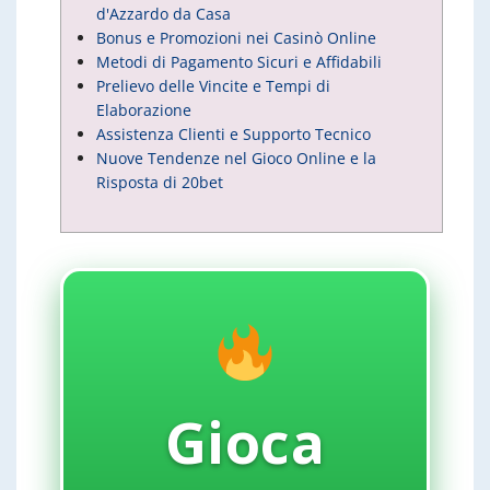
d'Azzardo da Casa
Bonus e Promozioni nei Casinò Online
Metodi di Pagamento Sicuri e Affidabili
Prelievo delle Vincite e Tempi di
Elaborazione
Assistenza Clienti e Supporto Tecnico
Nuove Tendenze nel Gioco Online e la
Risposta di 20bet
Gioca