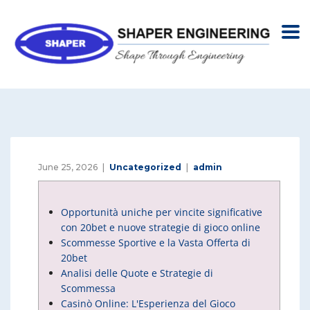
June 25, 2026
Uncategorized
admin
Opportunità uniche per vincite significative
con 20bet e nuove strategie di gioco online
Scommesse Sportive e la Vasta Offerta di
20bet
Analisi delle Quote e Strategie di
Scommessa
Casinò Online: L'Esperienza del Gioco