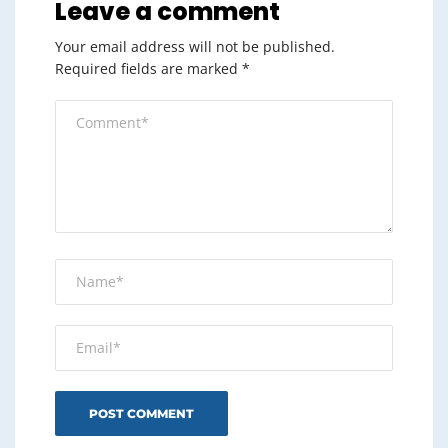
Leave a comment
Your email address will not be published.
Required fields are marked
*