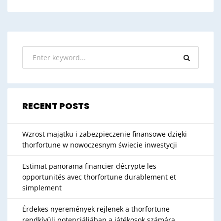
RECENT POSTS
Wzrost majątku i zabezpieczenie finansowe dzięki
thorfortune w nowoczesnym świecie inwestycji
Estimat panorama financier décrypte les
opportunités avec thorfortune durablement et
simplement
Érdekes nyeremények rejlenek a thorfortune
rendkívüli potenciáljában a játékosok számára