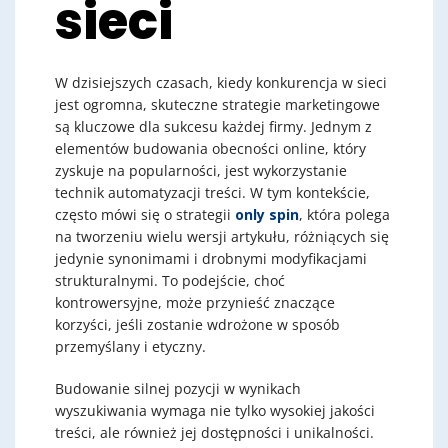
sieci
W dzisiejszych czasach, kiedy konkurencja w sieci
jest ogromna, skuteczne strategie marketingowe
są kluczowe dla sukcesu każdej firmy. Jednym z
elementów budowania obecności online, który
zyskuje na popularności, jest wykorzystanie
technik automatyzacji treści. W tym kontekście,
często mówi się o strategii
only spin
, która polega
na tworzeniu wielu wersji artykułu, różniących się
jedynie synonimami i drobnymi modyfikacjami
strukturalnymi. To podejście, choć
kontrowersyjne, może przynieść znaczące
korzyści, jeśli zostanie wdrożone w sposób
przemyślany i etyczny.
Budowanie silnej pozycji w wynikach
wyszukiwania wymaga nie tylko wysokiej jakości
treści, ale również jej dostępności i unikalności.