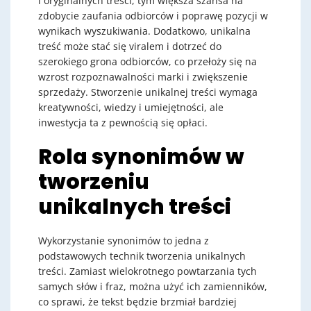
i oryginalnych treści, tym większa szansa na
zdobycie zaufania odbiorców i poprawę pozycji w
wynikach wyszukiwania. Dodatkowo, unikalna
treść może stać się viralem i dotrzeć do
szerokiego grona odbiorców, co przełoży się na
wzrost rozpoznawalności marki i zwiększenie
sprzedaży. Stworzenie unikalnej treści wymaga
kreatywności, wiedzy i umiejętności, ale
inwestycja ta z pewnością się opłaci.
Rola synonimów w
tworzeniu
unikalnych treści
Wykorzystanie synonimów to jedna z
podstawowych technik tworzenia unikalnych
treści. Zamiast wielokrotnego powtarzania tych
samych słów i fraz, można użyć ich zamienników,
co sprawi, że tekst będzie brzmiał bardziej