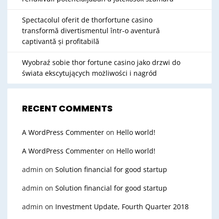
Spectacolul oferit de thorfortune casino
transformă divertismentul într-o aventură
captivantă și profitabilă
Wyobraź sobie thor fortune casino jako drzwi do
świata ekscytujących możliwości i nagród
RECENT COMMENTS
A WordPress Commenter
on
Hello world!
A WordPress Commenter
on
Hello world!
admin
on
Solution financial for good startup
admin
on
Solution financial for good startup
admin
on
Investment Update, Fourth Quarter 2018