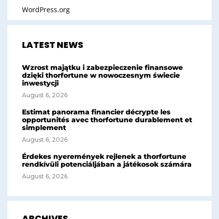
WordPress.org
LATEST NEWS
Wzrost majątku i zabezpieczenie finansowe
dzięki thorfortune w nowoczesnym świecie
inwestycji
August 6, 2026
Estimat panorama financier décrypte les
opportunités avec thorfortune durablement et
simplement
August 6, 2026
Érdekes nyeremények rejlenek a thorfortune
rendkívüli potenciáljában a játékosok számára
August 6, 2026
ARCHIVES