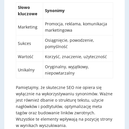
Słowo
Synonimy
kluczowe
Promocja, reklama, komunikacja
Marketing
marketingowa
Osiągnięcie, powodzenie,
Sukces
pomyślność
Wartość
Korzyść, znaczenie, użyteczność
Oryginalny, wyjątkowy,
Unikalny
niepowtarzalny
Pamiętajmy, że skuteczne SEO nie opiera się
wyłącznie na wykorzystywaniu synonimów. Ważne
jest również dbanie o strukturę tekstu, użycie
nagłówków i podtytułów, optymalizację meta
tagów oraz budowanie linków zwrotnych.
Wszystkie te elementy wpływają na pozycję strony
w wynikach wyszukiwania.