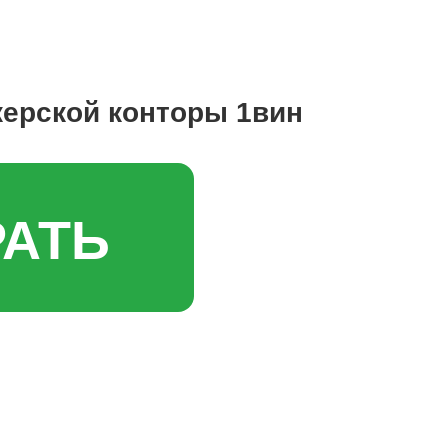
керской конторы 1вин
РАТЬ