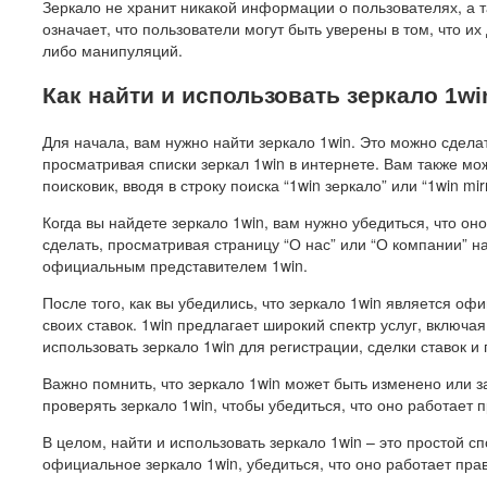
Зеркало не хранит никакой информации о пользователях, а 
означает, что пользователи могут быть уверены в том, что их
либо манипуляций.
Как найти и использовать зеркало 1wi
Для начала, вам нужно найти зеркало 1win. Это можно сделат
просматривая списки зеркал 1win в интернете. Вам также мо
поисковик, вводя в строку поиска “1win зеркало” или “1win mirr
Когда вы найдете зеркало 1win, вам нужно убедиться, что о
сделать, просматривая страницу “О нас” или “О компании” на
официальным представителем 1win.
После того, как вы убедились, что зеркало 1win является оф
своих ставок. 1win предлагает широкий спектр услуг, включая
использовать зеркало 1win для регистрации, сделки ставок и
Важно помнить, что зеркало 1win может быть изменено или з
проверять зеркало 1win, чтобы убедиться, что оно работает 
В целом, найти и использовать зеркало 1win – это простой сп
официальное зеркало 1win, убедиться, что оно работает прав