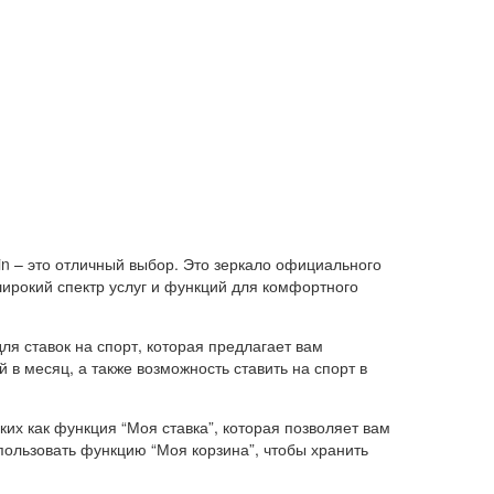
in – это отличный выбор. Это зеркало официального
широкий спектр услуг и функций для комфортного
ля ставок на спорт, которая предлагает вам
в месяц, а также возможность ставить на спорт в
ких как функция “Моя ставка”, которая позволяет вам
пользовать функцию “Моя корзина”, чтобы хранить