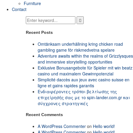
Furniture
Contact
Recent Posts
Omtänksam underhållning kring chicken road
gambling game för riskmedvetna spelare
Adventure awaits within the realms of Grizzlysques
and immersive storytelling opportunities
Exklusive Bonusangebote für Spieler mit win beatz
casino und maximalem Gewinnpotenzial
Simplicité daccès aux jeux avec casino suisse en
ligne et gains rapides garantis
Ενδιαφέροντες τρόποι βελτίωσης της
επιχείρησής σας με το spin-lander.com.gr και
σύγχρονες στρατηγικές
Recent Comments
A WordPress Commenter
on
Hello world!
A WordPress Commenter
on
Hello world!