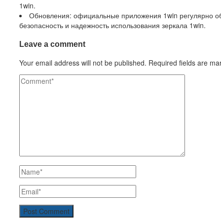
1win.
Обновления: официальные приложения 1win регулярно о
безопасность и надежность использования зеркала 1win.
Leave a comment
Your email address will not be published.
Required fields are m