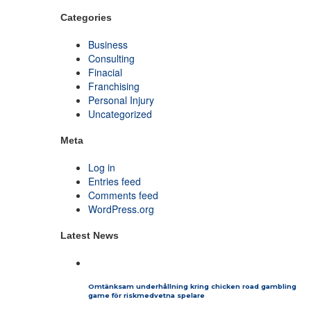
Categories
Business
Consulting
Finacial
Franchising
Personal Injury
Uncategorized
Meta
Log in
Entries feed
Comments feed
WordPress.org
Latest News
Omtänksam underhållning kring chicken road gambling
game för riskmedvetna spelare