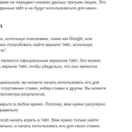
также не передает никаких данных третьим лицам. Это
 данные safe и не будут использоваться для каких-
n
ь, используя поисковики, такие как Google, или
жно попробовать найти зеркало 1win, используя
or”.
но является официальным зеркалом 1win. Это можно
 зеркале 1win, чтобы убедиться, что оно является
ициальным, вы можете начать использовать его для
 спортивные ставки, кибер-ставки и другие. Вы можете
 просмотра результатов.
акрыто в любое время. Поэтому, вам нужно регулярно
правильно.
особ начать играть в 1win. Вам нужно только найти
ильно, и начать использовать его для своих ставок.