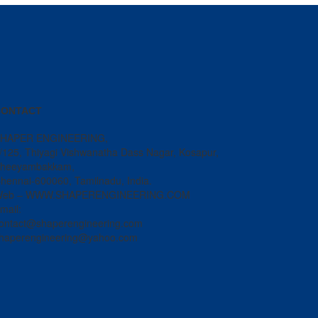
CONTACT
HAPER ENGINEERING,
/125, Thiyagi Vishwanatha Dass Nagar, Kosapur,
heeyambakkam,
hennai-600060, Tamilnadu, India.
eb – WWW.SHAPERENGINEERING.COM
mail:
ontact@shaperengineering.com
haperengineering@yahoo.com