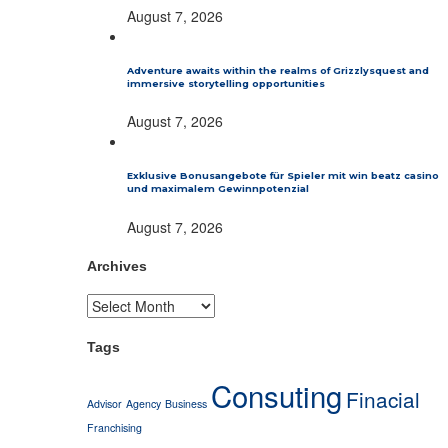
August 7, 2026
Adventure awaits within the realms of Grizzlysquest and
immersive storytelling opportunities
August 7, 2026
Exklusive Bonusangebote für Spieler mit win beatz casino
und maximalem Gewinnpotenzial
August 7, 2026
Archives
Archives
Tags
Consuting
Finacial
Advisor
Agency
Business
Franchising