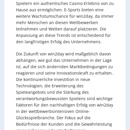
Spielern ein authentisches Casino-Erlebnis von zu
Hause aus ermöglichen. E-Sports bieten eine
weitere Wachstumschance für win2day, da immer
mehr Menschen an diesen Wettbewerben
teilnehmen und Wetten darauf platzieren. Die
Anpassung an diese Trends ist entscheidend für
den langfristigen Erfolg des Unternehmens.
Die Zukunft von win2day wird maßgeblich davon
abhängen, wie gut das Unternehmen in der Lage
ist, auf die sich ändernden Marktbedingungen zu
reagieren und seine Innovationskraft zu erhalten.
Die kontinuierliche Investition in neue
Technologien, die Erweiterung des
Spieleangebots und die Stärkung des
verantwortungsbewussten Spielens sind wichtige
Faktoren für den nachhaltigen Erfolg von win2day
in der wettbewerbsintensiven Online-
Glücksspielbranche. Der Fokus auf die
Bedürfnisse der Kunden und die Gewährleistung