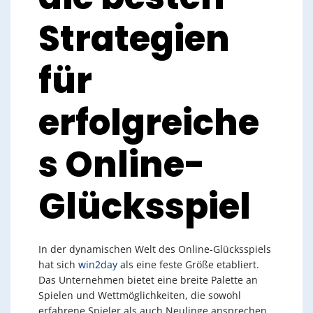
Strategien
für
erfolgreiche
s Online-
Glücksspiel
In der dynamischen Welt des Online-Glücksspiels
hat sich
win2day
als eine feste Größe etabliert.
Das Unternehmen bietet eine breite Palette an
Spielen und Wettmöglichkeiten, die sowohl
erfahrene Spieler als auch Neulinge ansprechen.