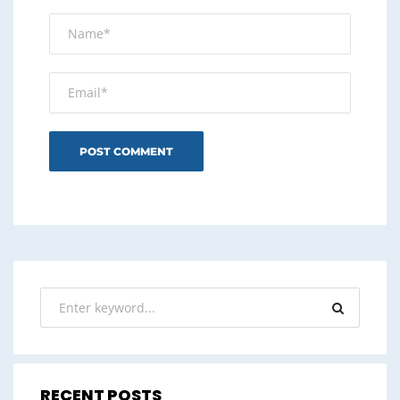
RECENT POSTS