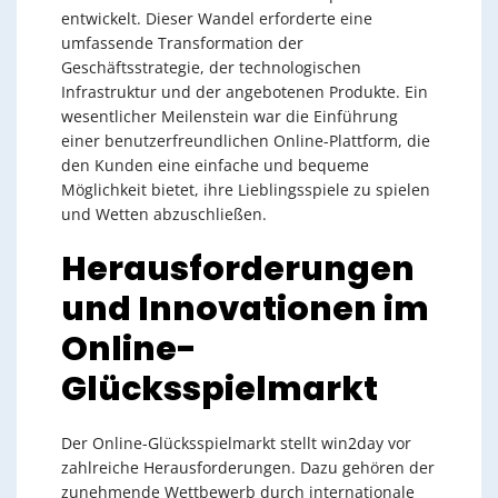
entwickelt. Dieser Wandel erforderte eine
umfassende Transformation der
Geschäftsstrategie, der technologischen
Infrastruktur und der angebotenen Produkte. Ein
wesentlicher Meilenstein war die Einführung
einer benutzerfreundlichen Online-Plattform, die
den Kunden eine einfache und bequeme
Möglichkeit bietet, ihre Lieblingsspiele zu spielen
und Wetten abzuschließen.
Herausforderungen
und Innovationen im
Online-
Glücksspielmarkt
Der Online-Glücksspielmarkt stellt win2day vor
zahlreiche Herausforderungen. Dazu gehören der
zunehmende Wettbewerb durch internationale