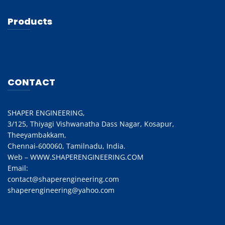
Products
CONTACT
SHAPER ENGINEERING,
3/125, Thiyagi Vishwanatha Dass Nagar, Kosapur,
Theeyambakkam,
Chennai-600060, Tamilnadu, India.
Web – WWW.SHAPERENGINEERING.COM
Email:
contact@shaperengineering.com
shaperengineering@yahoo.com