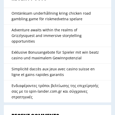
Omtänksam underhållning kring chicken road
gambling game för riskmedvetna spelare
Adventure awaits within the realms of
Grizzlysquest and immersive storytelling
opportunities
Exklusive Bonusangebote für Spieler mit win beatz
casino und maximalem Gewinnpotenzial
Simplicité daccès aux jeux avec casino suisse en
ligne et gains rapides garantis
Ενδιαφέροντες τρόποι βελτίωσης της επιχείρησής
σας με το spin-lander.com.gr και σύγχρονες
στρατηγικές