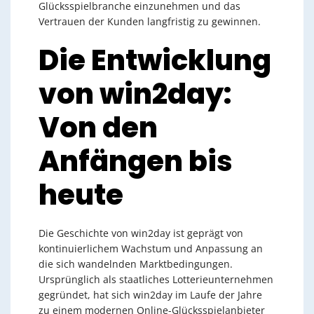
Glücksspielbranche einzunehmen und das
Vertrauen der Kunden langfristig zu gewinnen.
Die Entwicklung
von win2day:
Von den
Anfängen bis
heute
Die Geschichte von win2day ist geprägt von
kontinuierlichem Wachstum und Anpassung an
die sich wandelnden Marktbedingungen.
Ursprünglich als staatliches Lotterieunternehmen
gegründet, hat sich win2day im Laufe der Jahre
zu einem modernen Online-Glücksspielanbieter