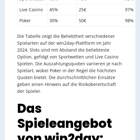
Live Casino
45%
25€
97%
Poker
30%
50€
98%
Die Tabelle zeigt die Beliebtheit verschiedener
Spielarten auf der win2day-Plattform im Jahr
2024. Slots sind mit Abstand die beliebteste
Option, gefolgt von Sportwetten und Live Casino
Spielen. Die Auszahlungsquoten variieren je nach
Spielart, wobei Poker in der Regel die höchsten
Quoten bietet. Die durchschnittlichen Einsätze
geben einen Hinweis auf die Risikobereitschaft
der Spieler.
Das
Spieleangebot
von win2day: