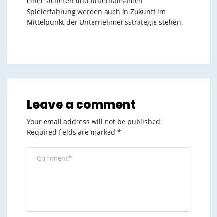
einer sicheren und unterhaltsamen
Spielerfahrung werden auch in Zukunft im
Mittelpunkt der Unternehmensstrategie stehen.
Leave a comment
Your email address will not be published.
Required fields are marked
*