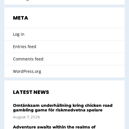
META
Log in
Entries feed
Comments feed
WordPress.org
LATEST NEWS
Omtänksam underhållning kring chicken road
gambling game för riskmedvetna spelare
August 7, 2026
Adventure awaits within the realms of