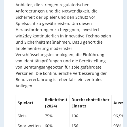
Anbieter, die strengen regulatorischen
Anforderungen und die Notwendigkeit, die
Sicherheit der Spieler und den Schutz vor
Spielsucht zu gewährleisten. Um diesen
Herausforderungen zu begegnen, investiert
win2day kontinuierlich in innovative Technologien
und Sicherheitsmaßnahmen. Dazu gehört die
Implementierung modernster
Verschlüsselungstechnologien, die Einführung
von Identitätsprüfungen und die Bereitstellung
von Beratungsangeboten für spielgefährdete
Personen. Die kontinuierliche Verbesserung der
Benutzererfahrung ist ebenfalls ein zentrales
Anliegen.
Beliebtheit
Durchschnittlicher
Spielart
Ausza
(2024)
Einsatz
Slots
75%
10€
96,5%
Sportwetten
60%
15€
93%