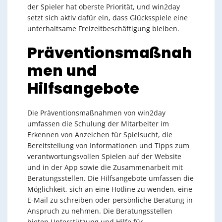
der Spieler hat oberste Priorität, und win2day
setzt sich aktiv dafür ein, dass Glücksspiele eine
unterhaltsame Freizeitbeschäftigung bleiben.
Präventionsmaßnah
men und
Hilfsangebote
Die Präventionsmaßnahmen von win2day
umfassen die Schulung der Mitarbeiter im
Erkennen von Anzeichen für Spielsucht, die
Bereitstellung von Informationen und Tipps zum
verantwortungsvollen Spielen auf der Website
und in der App sowie die Zusammenarbeit mit
Beratungsstellen. Die Hilfsangebote umfassen die
Möglichkeit, sich an eine Hotline zu wenden, eine
E-Mail zu schreiben oder persönliche Beratung in
Anspruch zu nehmen. Die Beratungsstellen
bieten Unterstützung und Hilfe für