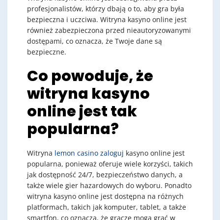
profesjonalistów, którzy dbają o to, aby gra była
bezpieczna i uczciwa. Witryna kasyno online jest
również zabezpieczona przed nieautoryzowanymi
dostępami, co oznacza, że Twoje dane są
bezpieczne.
Co powoduje, że
witryna kasyno
online jest tak
popularna?
Witryna
lemon casino zaloguj
kasyno online jest
popularna, ponieważ oferuje wiele korzyści, takich
jak dostępność 24/7, bezpieczeństwo danych, a
także wiele gier hazardowych do wyboru. Ponadto
witryna kasyno online jest dostępna na różnych
platformach, takich jak komputer, tablet, a także
smartfon, co oznacza, że gracze mogą grać w