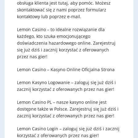
obsługa klienta jest tutaj, aby pomóc. Możesz
skontaktować się z nami poprzez formularz
kontaktowy lub poprzez e-mail.
Lemon Casino – to idealne rozwiązanie dla
każdego, kto szuka emocjonującego
doświadczenia hazardowego online. Zarejestruj
się już dziś i zacznij korzystać z oferowanych
przez nas gier!
Lemon Casino – Kasyno Online Oficjalna Strona
Lemon Kasyno Logowanie – zaloguj się już dziś i
zacznij korzystać z oferowanych przez nas gier!
Lemon Casino PL – nasze kasyno online jest
dostępne także w Polsce. Zarejestruj się już dziś i
zacznij korzystać z oferowanych przez nas gier!
Lemon Casino Login – zaloguj się już dziś i zacznij
korzystać z oferowanych przez nas gier!