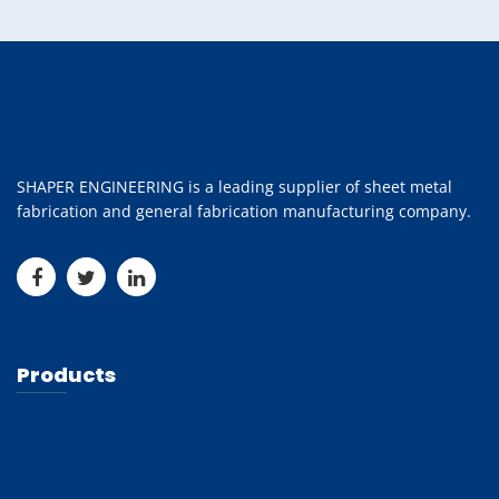
SHAPER ENGINEERING is a leading supplier of sheet metal
fabrication and general fabrication manufacturing company.
Products