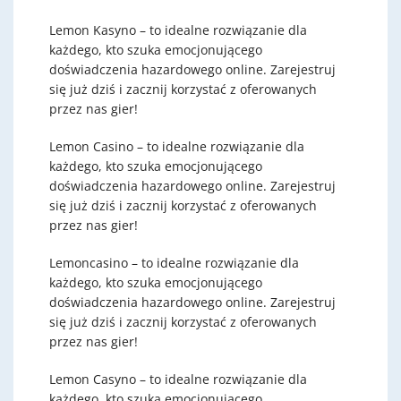
Lemon Kasyno – to idealne rozwiązanie dla
każdego, kto szuka emocjonującego
doświadczenia hazardowego online. Zarejestruj
się już dziś i zacznij korzystać z oferowanych
przez nas gier!
Lemon Casino – to idealne rozwiązanie dla
każdego, kto szuka emocjonującego
doświadczenia hazardowego online. Zarejestruj
się już dziś i zacznij korzystać z oferowanych
przez nas gier!
Lemoncasino – to idealne rozwiązanie dla
każdego, kto szuka emocjonującego
doświadczenia hazardowego online. Zarejestruj
się już dziś i zacznij korzystać z oferowanych
przez nas gier!
Lemon Casyno – to idealne rozwiązanie dla
każdego, kto szuka emocjonującego