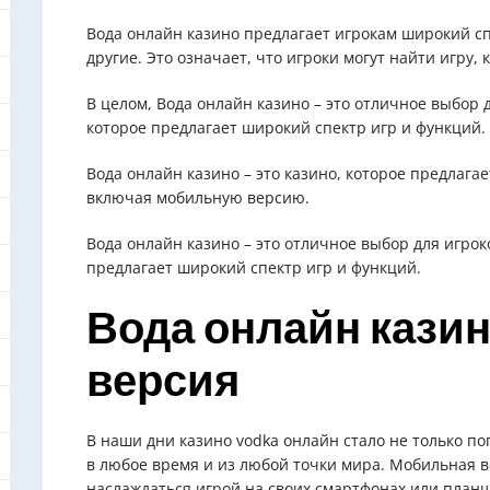
Вода онлайн казино предлагает игрокам широкий сп
другие. Это означает, что игроки могут найти игру,
В целом, Вода онлайн казино – это отличное выбор 
которое предлагает широкий спектр игр и функций.
Вода онлайн казино – это казино, которое предлага
включая мобильную версию.
Вода онлайн казино – это отличное выбор для игрок
предлагает широкий спектр игр и функций.
Вода онлайн кази
версия
В наши дни казино vodka онлайн стало не только п
в любое время и из любой точки мира. Мобильная в
наслаждаться игрой на своих смартфонах или планш