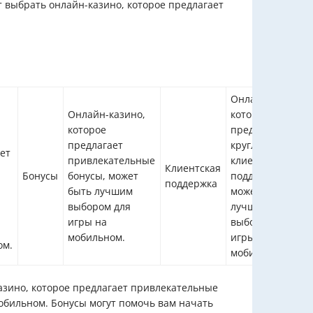
т выбрать онлайн-казино, которое предлагает
Онлайн-казино,
Онлайн-казино,
которое
которое
предлагает
предлагает
круглосуточную
ет
привлекательные
клиентскую
Клиентская
Бонусы
бонусы, может
поддержку,
поддержка
быть лучшим
может быть
выбором для
лучшим
игры на
выбором для
мобильном.
игры на
ом.
мобильном.
азино, которое предлагает привлекательные
обильном. Бонусы могут помочь вам начать