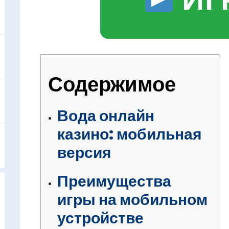
Содержимое
Вода онлайн
казино: мобильная
версия
Преимущества
игры на мобильном
устройстве