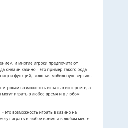
ением, и многие игроки предпочитают
ода онлайн казино – это пример такого рода
р игр и функций, включая мобильную версию.
ет игрокам возможность играть в интернете, а
и могут играть в любое время и в любом
а
– это возможность играть в казино на
могут играть в любое время и в любом месте,