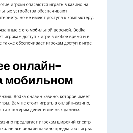
гие игроки опасаются играть в казино на
ильные устройства обеспечивают
нтернету, но не имеют доступа к компьютеру.
язанные с его мобильной версией. Вodka
т игрокам доступ к игре в любое время и в
 также обеспечивает игрокам доступ к игре,
ее онлайн-
на мобильном
нзия. Вodka онлайн казино, которое имеет
гры. Вам не стоит играть в онлайн-казино,
ести к потерям денег и личных данных.
казино предлагает игрокам широкий спектр
ако, не все онлайн-казино предлагают игры,