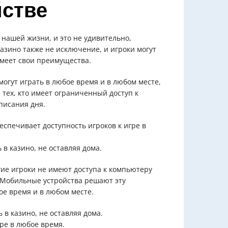
йстве
нашей жизни, и это не удивительно,
казино также не исключение, и игроки могут
имеет свои преимущества.
огут играть в любое время и в любом месте,
я тех, кто имеет ограниченный доступ к
писания дня.
еспечивает доступность игроков к игре в
в казино, не оставляя дома.
ие игроки не имеют доступа к компьютеру
. Мобильные устройства решают эту
ое время и в любом месте.
в казино, не оставляя дома.
ре в любое время.