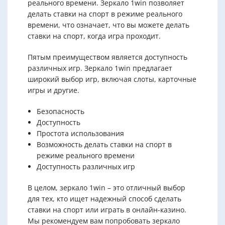
реального времени. Зеркало 1win позволяет
делать ставки на спорт в режиме реального
времени, что означает, что вы можете делать
ставки на спорт, когда игра проходит.
Пятым преимуществом является доступность
различных игр. Зеркало 1win предлагает
широкий выбор игр, включая слоты, карточные
игры и другие.
Безопасность
Доступность
Простота использования
Возможность делать ставки на спорт в
режиме реального времени
Доступность различных игр
В целом, зеркало 1win – это отличный выбор
для тех, кто ищет надежный способ сделать
ставки на спорт или играть в онлайн-казино.
Мы рекомендуем вам попробовать зеркало