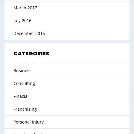
March 2017
July 2016
December 2015
CATEGORIES
Business
Consulting
Finacial
Franchising
Personal Injury