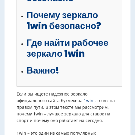
Почему зеркало
1win безопасно?
Где найти рабочее
зеркало 1win
Важно!
Если вы ищете надежное зеркало
официального сайта букмекера
1win
, то вы на
правом пути. В этом тексте мы рассмотрим,
почему 1win – лучшее зеркало для ставок на
спорт и почему оно работает на сегодня.
1win – это один из самых популярных