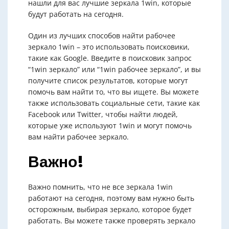
нашли для вас лучшие зеркала 1win, которые
будут работать на сегодня.
Один из лучших способов найти рабочее
зеркало 1win – это использовать поисковики,
такие как Google. Введите в поисковик запрос
“1win зеркало” или “1win рабочее зеркало”, и вы
получите список результатов, которые могут
помочь вам найти то, что вы ищете. Вы можете
также использовать социальные сети, такие как
Facebook или Twitter, чтобы найти людей,
которые уже используют 1win и могут помочь
вам найти рабочее зеркало.
Важно!
Важно помнить, что не все зеркала 1win
работают на сегодня, поэтому вам нужно быть
осторожным, выбирая зеркало, которое будет
работать. Вы можете также проверять зеркало