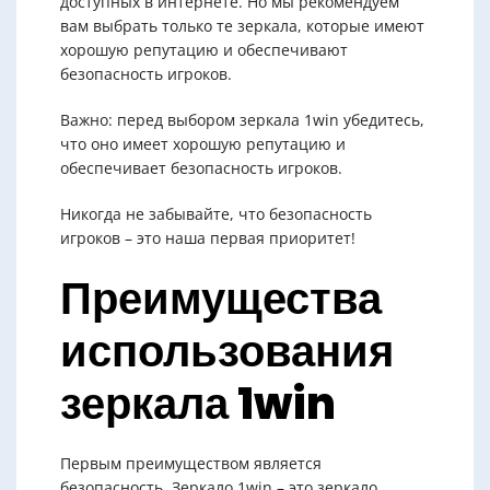
доступных в интернете. Но мы рекомендуем
вам выбрать только те зеркала, которые имеют
хорошую репутацию и обеспечивают
безопасность игроков.
Важно: перед выбором зеркала 1win убедитесь,
что оно имеет хорошую репутацию и
обеспечивает безопасность игроков.
Никогда не забывайте, что безопасность
игроков – это наша первая приоритет!
Преимущества
использования
зеркала 1win
Первым преимуществом является
безопасность. Зеркало 1win – это зеркало