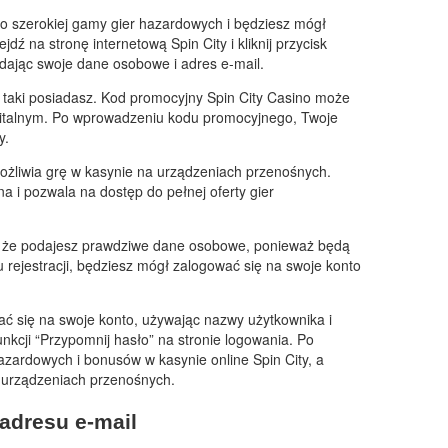
 do szerokiej gamy gier hazardowych i będziesz mógł
ź na stronę internetową Spin City i kliknij przycisk
podając swoje dane osobowe i adres e-mail.
li taki posiadasz. Kod promocyjny Spin City Casino może
owitalnym. Po wprowadzeniu kodu promocyjnego, Twoje
y.
umożliwia grę w kasynie na urządzeniach przenośnych.
na i pozwala na dostęp do pełnej oferty gier
się, że podajesz prawdziwe dane osobowe, ponieważ będą
rejestracji, będziesz mógł zalogować się na swoje konto
wać się na swoje konto, używając nazwy użytkownika i
nkcji “Przypomnij hasło” na stronie logowania. Po
hazardowych i bonusów w kasynie online Spin City, a
a urządzeniach przenośnych.
 adresu e-mail