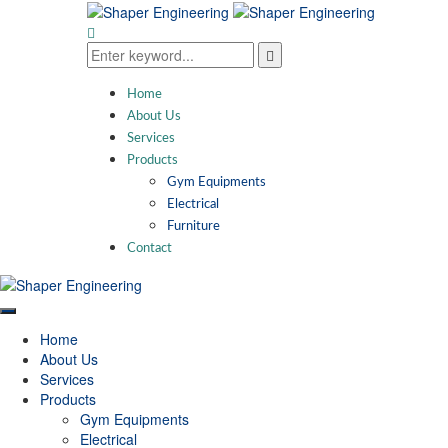
Home
About Us
Services
Products
Gym Equipments
Electrical
Furniture
Contact
Home
About Us
Services
Products
Gym Equipments
Electrical