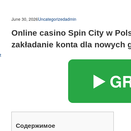
June 30, 2026
Uncategorized
admin
Online casino Spin City w Pols
zakładanie konta dla nowych 
t
▶️ G
Содержимое