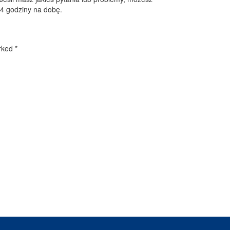
24 godziny na dobę.
arked
*