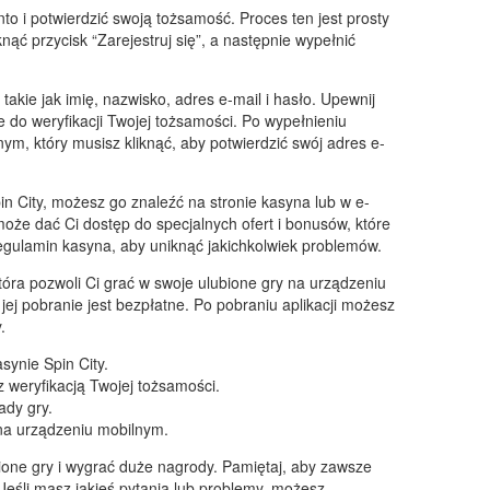
to i potwierdzić swoją tożsamość. Proces ten jest prosty
nąć przycisk “Zarejestruj się”, a następnie wypełnić
akie jak imię, nazwisko, adres e-mail i hasło. Upewnij
do weryfikacji Twojej tożsamości. Po wypełnieniu
nym, który musisz kliknąć, aby potwierdzić swój adres e-
n City, możesz go znaleźć na stronie kasyna lub w e-
oże dać Ci dostęp do specjalnych ofert i bonusów, które
egulamin kasyna, aby uniknąć jakichkolwiek problemów.
tóra pozwoli Ci grać w swoje ulubione gry na urządzeniu
jej pobranie jest bezpłatne. Po pobraniu aplikacji możesz
.
synie Spin City.
weryfikacją Twojej tożsamości.
ady gry.
 na urządzeniu mobilnym.
ione gry i wygrać duże nagrody. Pamiętaj, aby zawsze
 Jeśli masz jakieś pytania lub problemy, możesz