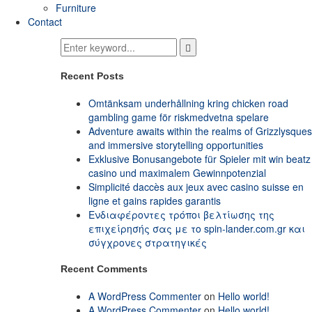
Furniture
Contact
Recent Posts
Omtänksam underhållning kring chicken road
gambling game för riskmedvetna spelare
Adventure awaits within the realms of Grizzlysques
and immersive storytelling opportunities
Exklusive Bonusangebote für Spieler mit win beatz
casino und maximalem Gewinnpotenzial
Simplicité daccès aux jeux avec casino suisse en
ligne et gains rapides garantis
Ενδιαφέροντες τρόποι βελτίωσης της
επιχείρησής σας με το spin-lander.com.gr και
σύγχρονες στρατηγικές
Recent Comments
A WordPress Commenter
on
Hello world!
A WordPress Commenter
on
Hello world!