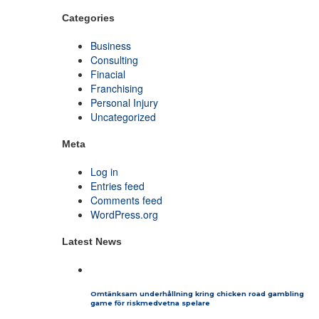
Categories
Business
Consulting
Finacial
Franchising
Personal Injury
Uncategorized
Meta
Log in
Entries feed
Comments feed
WordPress.org
Latest News
Omtänksam underhållning kring chicken road gambling
game för riskmedvetna spelare