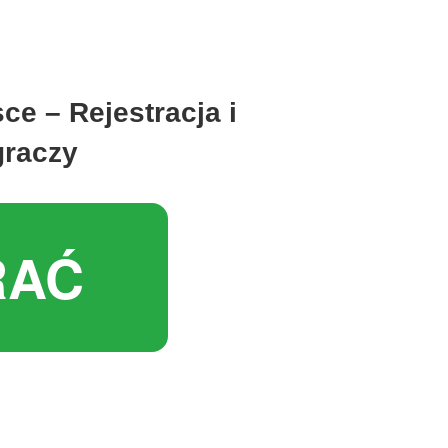
ce – Rejestracja i
graczy
RAĆ