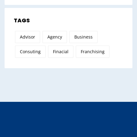
TAGS
Advisor
Agency
Business
Consuting
Finacial
Franchising