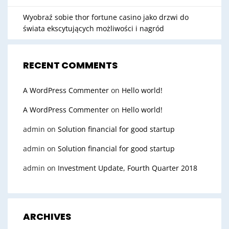
Wyobraź sobie thor fortune casino jako drzwi do
świata ekscytujących możliwości i nagród
RECENT COMMENTS
A WordPress Commenter
on
Hello world!
A WordPress Commenter
on
Hello world!
admin
on
Solution financial for good startup
admin
on
Solution financial for good startup
admin
on
Investment Update, Fourth Quarter 2018
ARCHIVES