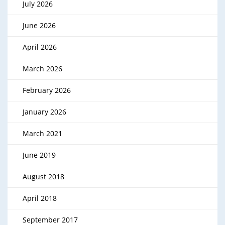
July 2026
June 2026
April 2026
March 2026
February 2026
January 2026
March 2021
June 2019
August 2018
April 2018
September 2017