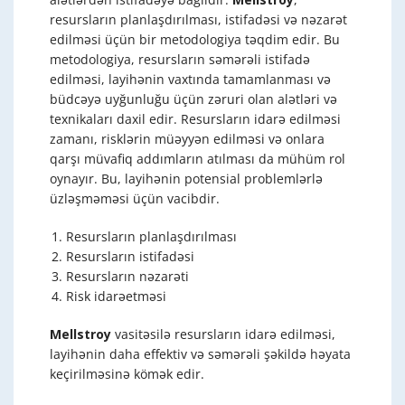
resursların planlaşdırılması, istifadəsi və nəzarət
edilməsi üçün bir metodologiya təqdim edir. Bu
metodologiya, resursların səmərəli istifadə
edilməsi, layihənin vaxtında tamamlanması və
büdcəyə uyğunluğu üçün zəruri olan alətləri və
texnikaları daxil edir. Resursların idarə edilməsi
zamanı, risklərin müəyyən edilməsi və onlara
qarşı müvafiq addımların atılması da mühüm rol
oynayır. Bu, layihənin potensial problemlərlə
üzləşməməsi üçün vacibdir.
Resursların planlaşdırılması
Resursların istifadəsi
Resursların nəzarəti
Risk idarəetməsi
Mellstroy
vasitəsilə resursların idarə edilməsi,
layihənin daha effektiv və səmərəli şəkildə həyata
keçirilməsinə kömək edir.