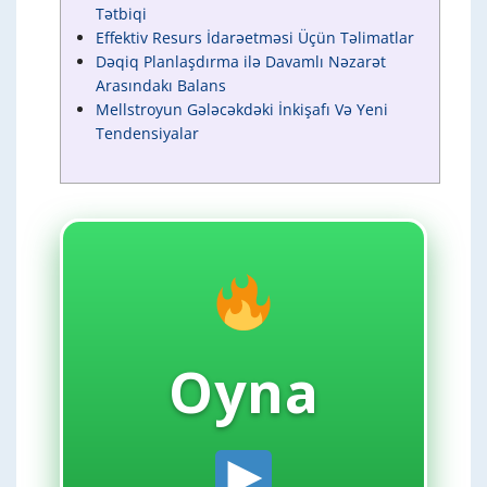
Tətbiqi
Effektiv Resurs İdarəetməsi Üçün Təlimatlar
Dəqiq Planlaşdırma ilə Davamlı Nəzarət
Arasındakı Balans
Mellstroyun Gələcəkdəki İnkişafı Və Yeni
Tendensiyalar
Oyna