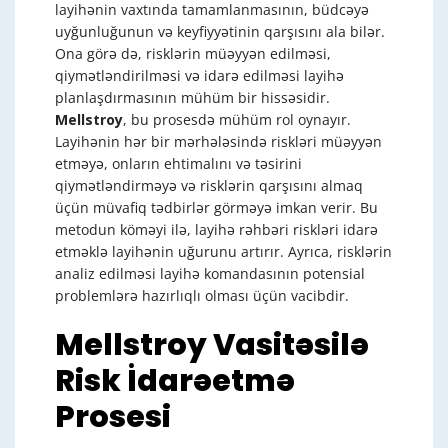
layihənin vaxtında tamamlanmasının, büdcəyə
uyğunluğunun və keyfiyyətinin qarşısını ala bilər.
Ona görə də, risklərin müəyyən edilməsi,
qiymətləndirilməsi və idarə edilməsi layihə
planlaşdırmasının mühüm bir hissəsidir.
Mellstroy
, bu prosesdə mühüm rol oynayır.
Layihənin hər bir mərhələsində riskləri müəyyən
etməyə, onların ehtimalını və təsirini
qiymətləndirməyə və risklərin qarşısını almaq
üçün müvafiq tədbirlər görməyə imkan verir. Bu
metodun köməyi ilə, layihə rəhbəri riskləri idarə
etməklə layihənin uğurunu artırır. Ayrıca, risklərin
analiz edilməsi layihə komandasının potensial
problemlərə hazırlıqlı olması üçün vacibdir.
Mellstroy Vasitəsilə
Risk İdarəetmə
Prosesi