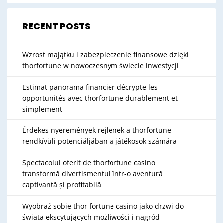
RECENT POSTS
Wzrost majątku i zabezpieczenie finansowe dzięki
thorfortune w nowoczesnym świecie inwestycji
Estimat panorama financier décrypte les
opportunités avec thorfortune durablement et
simplement
Érdekes nyeremények rejlenek a thorfortune
rendkívüli potenciáljában a játékosok számára
Spectacolul oferit de thorfortune casino
transformă divertismentul într-o aventură
captivantă și profitabilă
Wyobraź sobie thor fortune casino jako drzwi do
świata ekscytujących możliwości i nagród