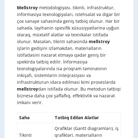
Mellstroy
metodologiyası, tikinti, infrastruktur,
informasiya texnologiyaları, istehsalat və digər bir
çox sənaye sahəsində geniş tətbiq olunur. Hər bir
sahədə, layihənin spesifik xüsusiyyətlərinə uyğun
olaraq, müxtəlif alətlər və texnikalar istifadə
olunur. Məsələn, tikinti sahəsində
mellstroy
işlərin gedişini izləməkdən, materialların
istifadəsini nəzarət etməyə qədər geniş bir
spektrda tətbiq edilir. İnformasiya
texnologiyalarında isə proqram təminatının
inkişafı, sistemlərin inteqrasiyası və
infrastrukturun idarə edilməsi kimi proseslərdə
mellstroy
dan istifadə olunur. Bu metodun tətbiqi
biznesə daha çox şəffaflıq, effektivlik və nəzarət
imkanı verir.
Sahə
Tətbiq Edilən Alətlər
Qrafiklər (Gantt diagramları), iş
Tikinti
qrafikləri, materialların