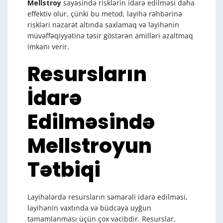
Mellstroy
sayəsində risklərin idarə edilməsi daha
effektiv olur, çünki bu metod, layihə rəhbərinə
riskləri nəzarət altında saxlamaq və layihənin
müvəffəqiyyətinə təsir göstərən amilləri azaltmaq
imkanı verir.
Resursların
İdarə
Edilməsində
Mellstroyun
Tətbiqi
Layihələrdə resursların səmərəli idarə edilməsi,
layihənin vaxtında və büdcəyə uyğun
tamamlanması üçün çox vacibdir. Resurslar,