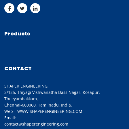
Products
CONTACT
SHAPER ENGINEERING,
3/125, Thiyagi Vishwanatha Dass Nagar, Kosapur,
Theeyambakkam,
Chennai-600060, Tamilnadu, India.
Web – WWW.SHAPERENGINEERING.COM
Email:
contact@shaperengineering.com