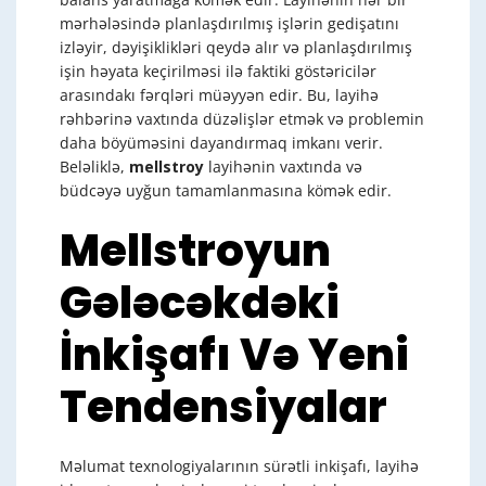
mərhələsində planlaşdırılmış işlərin gedişatını
izləyir, dəyişiklikləri qeydə alır və planlaşdırılmış
işin həyata keçirilməsi ilə faktiki göstəricilər
arasındakı fərqləri müəyyən edir. Bu, layihə
rəhbərinə vaxtında düzəlişlər etmək və problemin
daha böyüməsini dayandırmaq imkanı verir.
Beləliklə,
mellstroy
layihənin vaxtında və
büdcəyə uyğun tamamlanmasına kömək edir.
Mellstroyun
Gələcəkdəki
İnkişafı Və Yeni
Tendensiyalar
Məlumat texnologiyalarının sürətli inkişafı, layihə