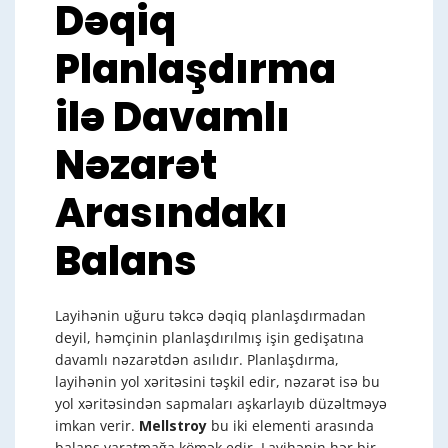
Dəqiq
Planlaşdırma
ilə Davamlı
Nəzarət
Arasındakı
Balans
Layihənin uğuru təkcə dəqiq planlaşdırmadan
deyil, həmçinin planlaşdırılmış işin gedişatına
davamlı nəzarətdən asılıdır. Planlaşdırma,
layihənin yol xəritəsini təşkil edir, nəzarət isə bu
yol xəritəsindən sapmaları aşkarlayıb düzəltməyə
imkan verir.
Mellstroy
bu iki elementi arasında
balans yaratmağa kömək edir. Layihənin hər bir