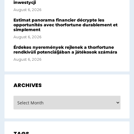
inwestycji
August 6, 2026
Estimat panorama financier décrypte les
opportunités avec thorfortune durablement et
simplement
August 6, 2026
Érdekes nyeremények rejlenek a thorfortune
rendkívüli potenciáljában a játékosok számára
August 6, 2026
ARCHIVES
Archives
TAGS