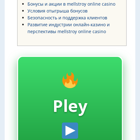
Бонусы и акции в mellstroy online casino
Условия отыгрыша бонусов
Безопасность и поддержка клиентов
Развитие индустрии онлайн-казино и
перспективы mellstroy online casino
Pley