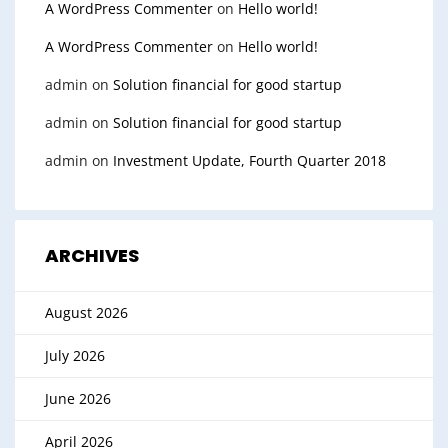
A WordPress Commenter
on
Hello world!
A WordPress Commenter
on
Hello world!
admin
on
Solution financial for good startup
admin
on
Solution financial for good startup
admin
on
Investment Update, Fourth Quarter 2018
ARCHIVES
August 2026
July 2026
June 2026
April 2026