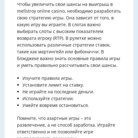
Чтобы увеличить свои шансы на выигрыш в
mellstroy online casino, необходимо разработать
свою стратегию игры. Она зависит от того, в
какую игру вы играете. В слотах важно
выбирать слоты с высоким показателем
возврата игроку (RTP). В рулетке можно
использовать различные стратегии ставок,
такие как мартингейл или фибоначчи. В
блэкджеке важно знать основные правила игры
и уметь правильно рассчитывать свои шансы.
Изучите правила игры.
Установите лимит на ставку.
Не играйте на последние деньги.
Используйте стратегии.
Умейте вовремя остановиться.
Помните, что азартные игры – это
развлечение, а не способ заработка. Играйте
ответственно и не позволяйте игре