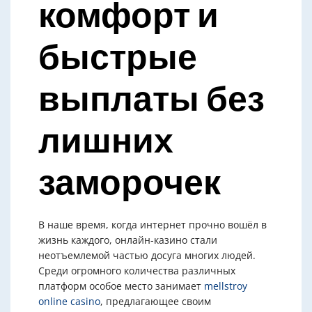
комфорт и
быстрые
выплаты без
лишних
заморочек
В наше время, когда интернет прочно вошёл в
жизнь каждого, онлайн-казино стали
неотъемлемой частью досуга многих людей.
Среди огромного количества различных
платформ особое место занимает
mellstroy
online casino
, предлагающее своим