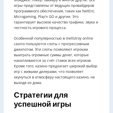
игры представлены от ведущих провайдеров
программного обеспечения, таких как NetEnt,
Microgaming, Play'n GO и другие. Это
гарантирует высокое качество графики, звука и
честность игрового процесса.
Особенной популярностью в mellstroy online
casino пользуются слоты с прогрессивным
джекпотом. Эти слоты позволяют игрокам
выиграть огромные суммы денег, которые
накапливаются за счёт ставок всех игроков.
Кроме того, казино предлагает широкий выбор
игр с живыми дилерами, что позволяет
окунуться в атмосферу настоящего казино, не
выходя из дома.
Стратегии для
успешной игры