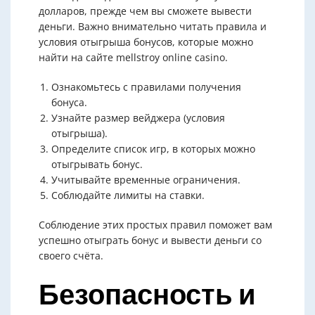
долларов, прежде чем вы сможете вывести
деньги. Важно внимательно читать правила и
условия отыгрыша бонусов, которые можно
найти на сайте mellstroy online casino.
Ознакомьтесь с правилами получения
бонуса.
Узнайте размер вейджера (условия
отыгрыша).
Определите список игр, в которых можно
отыгрывать бонус.
Учитывайте временные ограничения.
Соблюдайте лимиты на ставки.
Соблюдение этих простых правил поможет вам
успешно отыграть бонус и вывести деньги со
своего счёта.
Безопасность и