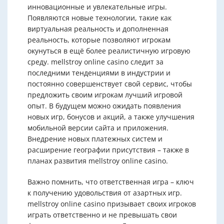
инновационные и увлекательные игры.
Появляются новые технологии, такие как
виртуальная реальность и дополненная
реальность, которые позволяют игрокам
окунуться в ещё более реалистичную игровую
среду. mellstroy online casino следит за
последними тенденциями в индустрии и
постоянно совершенствует свой сервис, чтобы
предложить своим игрокам лучший игровой
опыт. В будущем можно ожидать появления
новых игр, бонусов и акций, а также улучшения
мобильной версии сайта и приложения.
Внедрение новых платежных систем и
расширение географии присутствия – также в
планах развития mellstroy online casino.
Важно помнить, что ответственная игра – ключ
к получению удовольствия от азартных игр.
mellstroy online casino призывает своих игроков
играть ответственно и не превышать свои