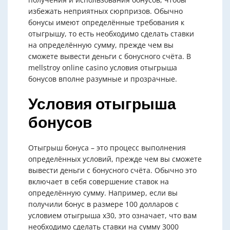
избежать неприятных сюрпризов. Обычно
бонусы имеют определённые требования к
отыгрышу, то есть необходимо сделать ставки
на определённую сумму, прежде чем вы
сможете вывести деньги с бонусного счёта. В
mellstroy online casino условия отыгрыша
бонусов вполне разумные и прозрачные.
Условия отыгрыша
бонусов
Отыгрыш бонуса – это процесс выполнения
определённых условий, прежде чем вы сможете
вывести деньги с бонусного счёта. Обычно это
включает в себя совершение ставок на
определённую сумму. Например, если вы
получили бонус в размере 100 долларов с
условием отыгрыша x30, это означает, что вам
необходимо сделать ставки на сумму 3000