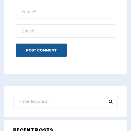
RECENT POSTS