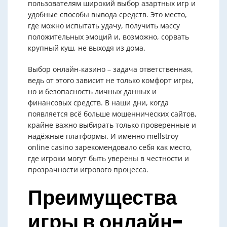
пользователям широкий выбор азартных игр и
удобные способы вывода средств. Это место,
где можно испытать удачу, получить массу
положительных эмоций и, возможно, сорвать
крупный куш, не выходя из дома.
Выбор онлайн-казино – задача ответственная,
ведь от этого зависит не только комфорт игры,
но и безопасность личных данных и
финансовых средств. В наши дни, когда
появляется всё больше мошеннических сайтов,
крайне важно выбирать только проверенные и
надёжные платформы. И именно mellstroy
online casino зарекомендовало себя как место,
где игроки могут быть уверены в честности и
прозрачности игрового процесса.
Преимущества
игры в онлайн-