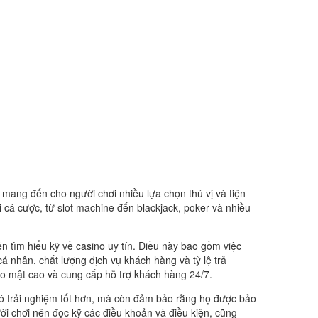
 mang đến cho người chơi nhiều lựa chọn thú vị và tiện
i cá cược, từ slot machine đến blackjack, poker và nhiều
ên tìm hiểu kỹ về casino uy tín. Điều này bao gồm việc
á nhân, chất lượng dịch vụ khách hàng và tỷ lệ trả
ảo mật cao và cung cấp hỗ trợ khách hàng 24/7.
có trải nghiệm tốt hơn, mà còn đảm bảo rằng họ được bảo
ười chơi nên đọc kỹ các điều khoản và điều kiện, cũng