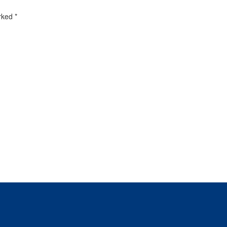
arked
*