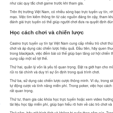
như các quy tắc chơi game trước khi tham gia.
Trên thị trường Việt Nam, có nhiều sòng bạc trực tuyến uy tín, 
mạo. Việc tìm kiếm thông tin từ các nguồn đáng tin cậy, tham kh
đánh giá trực tuyến có thể giúp người chơi đưa ra quyết định đú
Học cách chơi và chiến lược
Casino trực tuyến uy tín tại Việt Nam cung cấp nhiều trò chơi th
chơi và áp dụng các chiến lược hiệu quả. Đầu tiên, hãy quen thuộc
trong blackjack, việc đếm bài có thể giúp bạn tăng cơ hội chiến t
cung cấp một số lợi thế.
Thứ hai, quản lý vốn là yếu tố quan trọng. Đặt ra giới hạn cho 
rủi ro tài chính và duy trì sự ổn định trong quá trình chơi.
Thứ ba, sử dụng các chiến lược cược thông minh. Ví dụ, trong sl
tự động cược và tính năng miễn phí. Trong poker, việc học cách đ
rất quan trọng.
Thứ tư, tham gia các khóa học trực tuyến hoặc xem video hướng
tài liệu học tập miễn phí, giúp bạn hiểu rõ hơn về các trò chơi và
d
Thứ năm, hãy giữ bình tĩnh và không bị cuốn theo cảm xúc. Tron