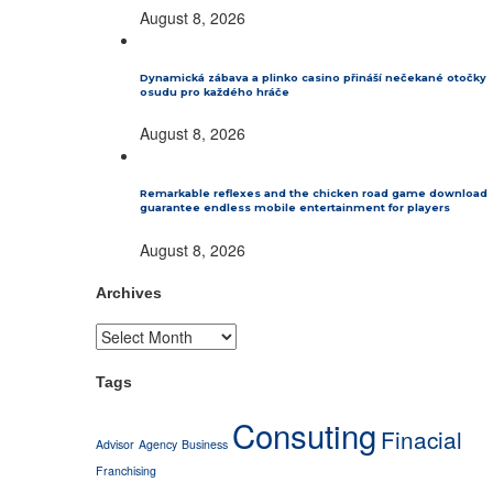
August 8, 2026
Dynamická zábava a plinko casino přináší nečekané otočky
osudu pro každého hráče
August 8, 2026
Remarkable reflexes and the chicken road game download
guarantee endless mobile entertainment for players
August 8, 2026
Archives
Archives
Tags
Consuting
Finacial
Advisor
Agency
Business
Franchising