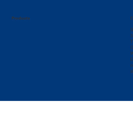
Products
S
3
T
C
W
E
c
s