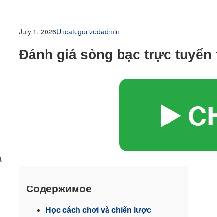
July 1, 2026
Uncategorized
admin
Đánh giá sòng bạc trực tuyến 
▶️ C
t
Содержимое
Học cách chơi và chiến lược