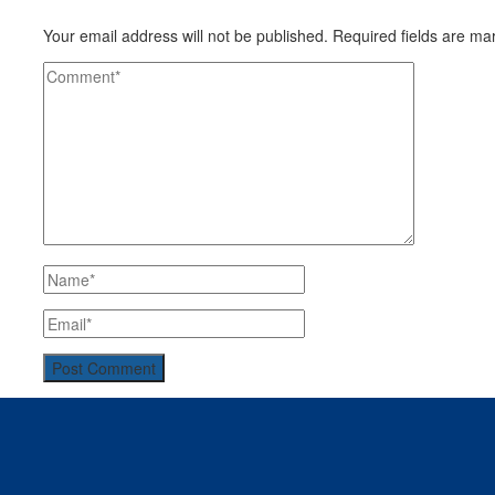
Your email address will not be published.
Required fields are m