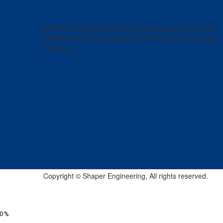
SHAPER ENGINEERING is a leading supplier of sheet
metal fabrication and general fabrication manufacturing
company.
Copyright © Shaper Engineering, All rights reserved.
0%