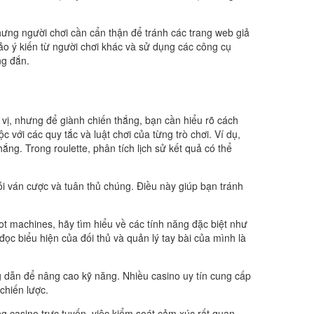
nhưng người chơi cần cẩn thận để tránh các trang web giả
ảo ý kiến từ người chơi khác và sử dụng các công cụ
ng đắn.
ú vị, nhưng để giành chiến thắng, bạn cần hiểu rõ cách
 với các quy tắc và luật chơi của từng trò chơi. Ví dụ,
hắng. Trong roulette, phân tích lịch sử kết quả có thể
mỗi ván cược và tuân thủ chúng. Điều này giúp bạn tránh
ot machines, hãy tìm hiểu về các tính năng đặc biệt như
ọc biểu hiện của đối thủ và quản lý tay bài của mình là
 dẫn để nâng cao kỹ năng. Nhiều casino uy tín cung cấp
 chiến lược.
g casino trực tuyến, việc kiểm soát cảm xúc rất quan