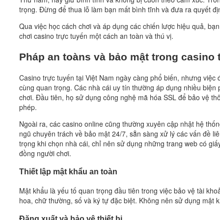
trọng. Đừng để thua lỗ làm bạn mất bình tĩnh và đưa ra quyết đị
Qua việc học cách chơi và áp dụng các chiến lược hiệu quả, bạn
chơi casino trực tuyến một cách an toàn và thú vị.
Pháp an toàns và bảo mật trong casino 
Casino trực tuyến tại Việt Nam ngày càng phổ biến, nhưng việc 
cùng quan trọng. Các nhà cái uy tín thường áp dụng nhiều biện 
chơi. Đầu tiên, họ sử dụng công nghệ mã hóa SSL để bảo vệ thông
phép.
Ngoài ra, các casino online cũng thường xuyên cập nhật hệ thốn
ngũ chuyên trách về bảo mật 24/7, sẵn sàng xử lý các vấn đề l
trọng khi chọn nhà cái, chỉ nên sử dụng những trang web có giấ
đồng người chơi.
Thiết lập mật khẩu an toàn
Mật khẩu là yếu tố quan trọng đầu tiên trong việc bảo vệ tài k
hoa, chữ thường, số và ký tự đặc biệt. Không nên sử dụng mật 
Đăng xuất và bảo vệ thiết bị