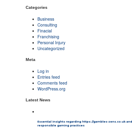
Categories
Business
Consulting
Finacial
Franchising
Personal Injury
Uncategorized
Meta
Log in
Entries feed
Comments feed
WordPress.org
Latest News
Essential insights regarding https://gambles-zens.co.uk an
responsible gaming practices