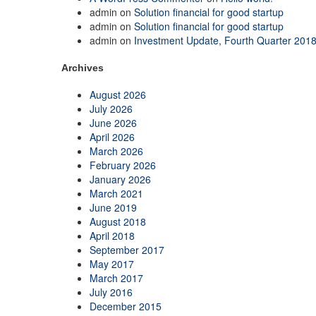
admin
on
Solution financial for good startup
admin
on
Solution financial for good startup
admin
on
Investment Update, Fourth Quarter 201
Archives
August 2026
July 2026
June 2026
April 2026
March 2026
February 2026
January 2026
March 2021
June 2019
August 2018
April 2018
September 2017
May 2017
March 2017
July 2016
December 2015