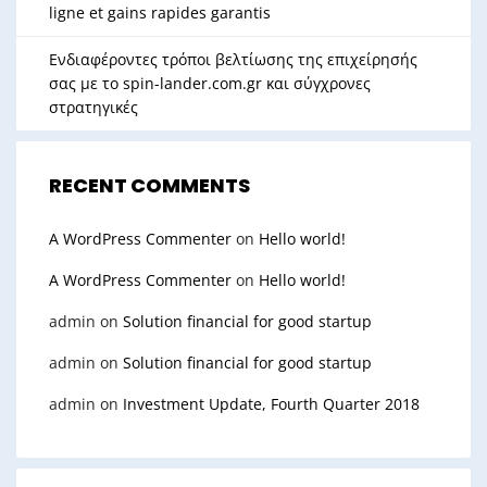
ligne et gains rapides garantis
Ενδιαφέροντες τρόποι βελτίωσης της επιχείρησής
σας με το spin-lander.com.gr και σύγχρονες
στρατηγικές
RECENT COMMENTS
A WordPress Commenter
on
Hello world!
A WordPress Commenter
on
Hello world!
admin
on
Solution financial for good startup
admin
on
Solution financial for good startup
admin
on
Investment Update, Fourth Quarter 2018