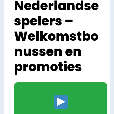
Nederlandse
spelers –
Welkomstbo
nussen en
promoties