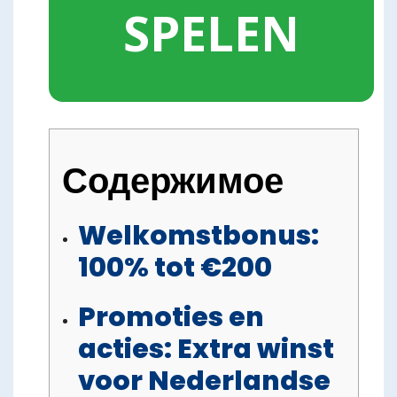
SPELEN
Содержимое
Welkomstbonus:
100% tot €200
Promoties en
acties: Extra winst
voor Nederlandse