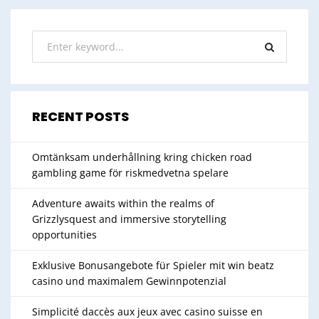
RECENT POSTS
Omtänksam underhållning kring chicken road
gambling game för riskmedvetna spelare
Adventure awaits within the realms of
Grizzlysquest and immersive storytelling
opportunities
Exklusive Bonusangebote für Spieler mit win beatz
casino und maximalem Gewinnpotenzial
Simplicité daccès aux jeux avec casino suisse en