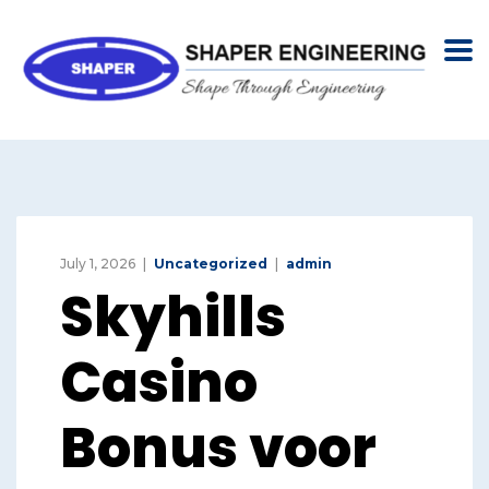
July 1, 2026
Uncategorized
admin
Skyhills
Casino
Bonus voor