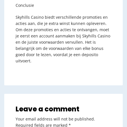
Conclusie
Skyhills Casino biedt verschillende promoties en
acties aan, die je extra winst kunnen opleveren.
Om deze promoties en acties te ontvangen, moet
je eerst een account aanmaken bij Skyhills Casino
en de juiste voorwaarden vervullen. Het is
belangrijk om de voorwaarden van elke bonus
goed door te lezen, voordat je een deposito
uitvoert.
Leave a comment
Your email address will not be published.
Required fields are marked
*