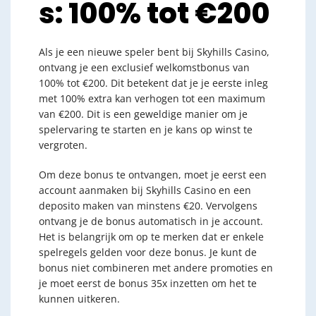
s: 100% tot €200
Als je een nieuwe speler bent bij Skyhills Casino,
ontvang je een exclusief welkomstbonus van
100% tot €200. Dit betekent dat je je eerste inleg
met 100% extra kan verhogen tot een maximum
van €200. Dit is een geweldige manier om je
spelervaring te starten en je kans op winst te
vergroten.
Om deze bonus te ontvangen, moet je eerst een
account aanmaken bij Skyhills Casino en een
deposito maken van minstens €20. Vervolgens
ontvang je de bonus automatisch in je account.
Het is belangrijk om op te merken dat er enkele
spelregels gelden voor deze bonus. Je kunt de
bonus niet combineren met andere promoties en
je moet eerst de bonus 35x inzetten om het te
kunnen uitkeren.