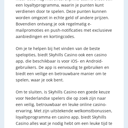
een loyaltyprogramma, waarin je punten kunt
verdienen door te spelen. Deze punten kunnen
worden omgezet in echte geld of andere prijzen.
Bovendien ontvang je ook regelmatig e-
mailpromoties en push-notificaties met exclusieve
aanbiedingen en kortingcodes.
Om je te helpen bij het vinden van de beste
spelopties, biedt Skyhills Casino ook een casino
app, die beschikbaar is voor iOS- en Android-
gebruikers. De app is eenvoudig te gebruiken en
biedt een veilige en betrouwbare manier om te
spelen, waar je ook bent.
Om te sluiten, is Skyhills Casino een goede keuze
voor Nederlandse spelers die op zoek zijn naar
een veilig, betrouwbaar en leuke online casino-
ervaring. Met zijn uitstekende welkomstbonussen,
loyaltyprogramma en casino app, biedt Skyhills
Casino alles wat je nodig hebt om een leuke tijd te