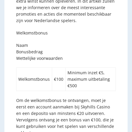
extra winst kunnen opleveren. In dit artikel zullen
we je informeren over de meest interessante
promoties en acties die momenteel beschikbaar
zijn voor Nederlandse spelers.
Welkomstbonus
Naam
Bonusbedrag
Wettelijke voorwaarden
Minimum inzet €5,
Welkomstbonus
€100
maximum uitbetaling
€500
Om de welkomstbonus te ontvangen, moet je
eerst een account aanmaken bij Skyhills Casino
en een deposito van minstens €20 uitvoeren.
Vervolgens ontvang je een bonus van €100, die je
kunt gebruiken voor het spelen van verschillende