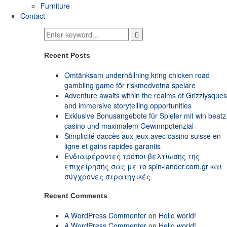
Furniture
Contact
Recent Posts
Omtänksam underhållning kring chicken road
gambling game för riskmedvetna spelare
Adventure awaits within the realms of Grizzlysques
and immersive storytelling opportunities
Exklusive Bonusangebote für Spieler mit win beatz
casino und maximalem Gewinnpotenzial
Simplicité daccès aux jeux avec casino suisse en
ligne et gains rapides garantis
Ενδιαφέροντες τρόποι βελτίωσης της
επιχείρησής σας με το spin-lander.com.gr και
σύγχρονες στρατηγικές
Recent Comments
A WordPress Commenter
on
Hello world!
A WordPress Commenter
on
Hello world!