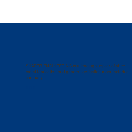
SHAPER ENGINEERING is a leading supplier of sheet
metal fabrication and general fabrication manufacturing
company.