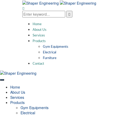
Home
About Us
Services
Products
Gym Equipments
Electrical
Furniture
Contact
Home
About Us
Services
Products
Gym Equipments
Electrical