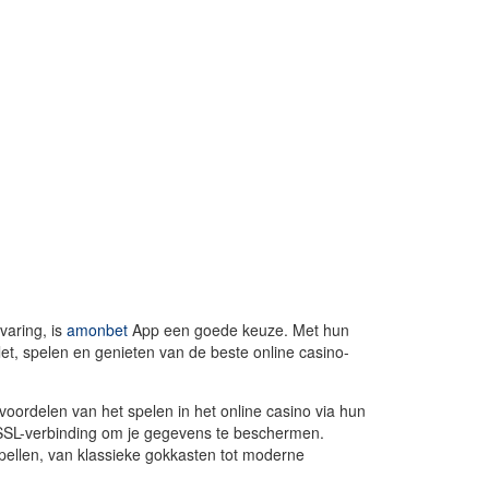
varing, is
amonbet
App een goede keuze. Met hun
let, spelen en genieten van de beste online casino-
oordelen van het spelen in het online casino via hun
n SSL-verbinding om je gegevens te beschermen.
ellen, van klassieke gokkasten tot moderne