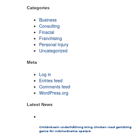
Categories
Business
Consulting
Finacial
Franchising
Personal Injury
Uncategorized
Meta
Log in
Entries feed
Comments feed
WordPress.org
Latest News
Omtänksam underhållning kring chicken road gambling
game för riskmedvetna spelare