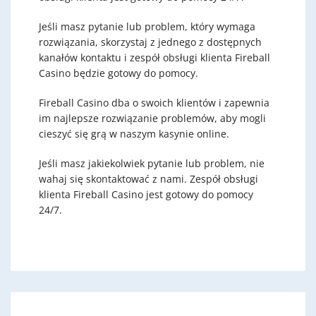
Jeśli masz pytanie lub problem, który wymaga
rozwiązania, skorzystaj z jednego z dostępnych
kanałów kontaktu i zespół obsługi klienta Fireball
Casino będzie gotowy do pomocy.
Fireball Casino dba o swoich klientów i zapewnia
im najlepsze rozwiązanie problemów, aby mogli
cieszyć się grą w naszym kasynie online.
Jeśli masz jakiekolwiek pytanie lub problem, nie
wahaj się skontaktować z nami. Zespół obsługi
klienta Fireball Casino jest gotowy do pomocy
24/7.