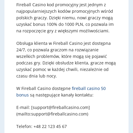
Fireball Casino kod promocyjny jest jednym z
najpopularniejszych kodów promocyjnych wśród
polskich graczy. Dzięki niemu, nowi graczy mogą
uzyskać bonus 100% do 1000 PLN, co pozwala im
na rozpoczęcie gry z większymi możliwościami.
Obsługa klienta w Fireball Casino jest dostępna
24/7, co pozwala graczom na rozwiązanie
wszelkich problemów, które mogą się pojawić
podczas gry. Dzięki obsłudze klienta, gracze mogą
uzyskać pomoc w każdej chwili, niezależnie od
czasu dnia lub nocy.
W Fireball Casino dostępne
fireball casino 50
bonus
są następujące kanały kontaktu:
E-mail: [support@fireballcasino.com]
(mailto:support@fireballcasino.com)
Telefon: +48 22 123 45 67