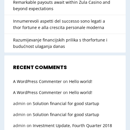
Remarkable payouts await within Zula Casino and
beyond expectations
Innumerevoli aspetti del successo sono legati a
thor fortune e alla crescita personale moderna
Razumijevanje financijskih prilika s thorfortune i
budućnost ulaganja danas
RECENT COMMENTS
A WordPress Commenter
on
Hello world!
A WordPress Commenter
on
Hello world!
admin
on
Solution financial for good startup
admin
on
Solution financial for good startup
admin
on
Investment Update, Fourth Quarter 2018