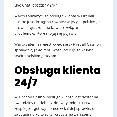
Live Chat: dostępny 24/7
Warto zauważyć, że obsługa klienta w Fireball
Casino jest dostępna również w języku polskim, co
pozwala graczom na łatwe rozwiązanie
problemów, które mogą się pojawić.
Warto zatem zarejestrować się w Fireball Casino i
sprawdzić, jakie możliwości oferuje to kasyno
swoim polskim graczom.
Obsługa klienta
24/7
W Fireball Casino, obsługa klienta jest dostępna
24 godziny na dobę, 7 dni w tygodniu. Nasz
zespół jest gotowy pomóc w każdej sprawie, od
zapytania o korzyści z korzystania z naszego