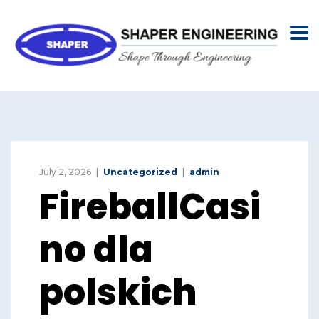
July 2, 2026
Uncategorized
admin
FireballCasi
no dla
polskich