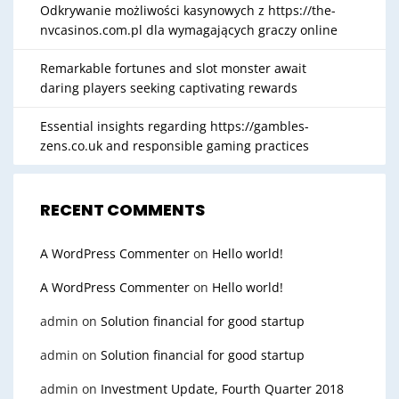
Odkrywanie możliwości kasynowych z https://the-
nvcasinos.com.pl dla wymagających graczy online
Remarkable fortunes and slot monster await
daring players seeking captivating rewards
Essential insights regarding https://gambles-
zens.co.uk and responsible gaming practices
RECENT COMMENTS
A WordPress Commenter
on
Hello world!
A WordPress Commenter
on
Hello world!
admin
on
Solution financial for good startup
admin
on
Solution financial for good startup
admin
on
Investment Update, Fourth Quarter 2018