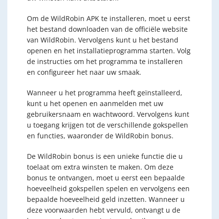
Om de WildRobin APK te installeren, moet u eerst
het bestand downloaden van de officiële website
van WildRobin. Vervolgens kunt u het bestand
openen en het installatieprogramma starten. Volg
de instructies om het programma te installeren
en configureer het naar uw smaak.
Wanneer u het programma heeft geïnstalleerd,
kunt u het openen en aanmelden met uw
gebruikersnaam en wachtwoord. Vervolgens kunt
u toegang krijgen tot de verschillende gokspellen
en functies, waaronder de WildRobin bonus.
De WildRobin bonus is een unieke functie die u
toelaat om extra winsten te maken. Om deze
bonus te ontvangen, moet u eerst een bepaalde
hoeveelheid gokspellen spelen en vervolgens een
bepaalde hoeveelheid geld inzetten. Wanneer u
deze voorwaarden hebt vervuld, ontvangt u de