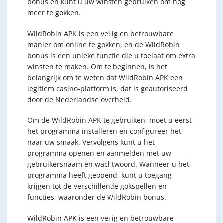
bonus en kunt u uw winsten gebruiken om nog
meer te gokken.
WildRobin APK is een veilig en betrouwbare
manier om online te gokken, en de WildRobin
bonus is een unieke functie die u toelaat om extra
winsten te maken. Om te beginnen, is het
belangrijk om te weten dat WildRobin APK een
legitiem casino-platform is, dat is geautoriseerd
door de Nederlandse overheid.
Om de WildRobin APK te gebruiken, moet u eerst
het programma installeren en configureer het
naar uw smaak. Vervolgens kunt u het
programma openen en aanmelden met uw
gebruikersnaam en wachtwoord. Wanneer u het
programma heeft geopend, kunt u toegang
krijgen tot de verschillende gokspellen en
functies, waaronder de WildRobin bonus.
WildRobin APK is een veilig en betrouwbare