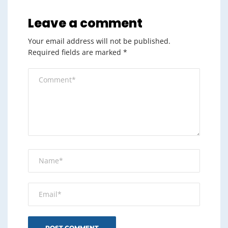
Leave a comment
Your email address will not be published.
Required fields are marked
*