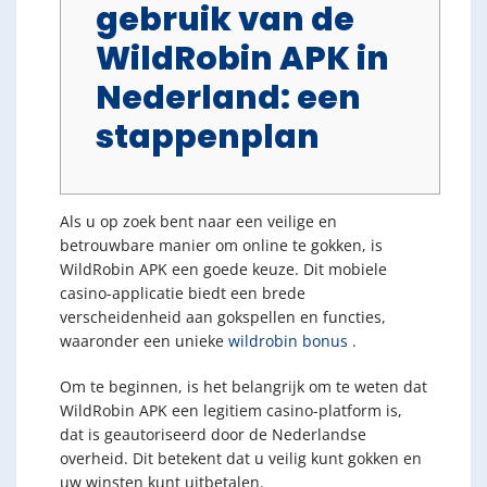
gebruik van de
WildRobin APK in
Nederland: een
stappenplan
Als u op zoek bent naar een veilige en
betrouwbare manier om online te gokken, is
WildRobin APK een goede keuze. Dit mobiele
casino-applicatie biedt een brede
verscheidenheid aan gokspellen en functies,
waaronder een unieke
wildrobin bonus
.
Om te beginnen, is het belangrijk om te weten dat
WildRobin APK een legitiem casino-platform is,
dat is geautoriseerd door de Nederlandse
overheid. Dit betekent dat u veilig kunt gokken en
uw winsten kunt uitbetalen.