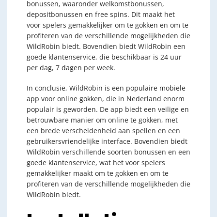
bonussen, waaronder welkomstbonussen,
depositbonussen en free spins. Dit maakt het
voor spelers gemakkelijker om te gokken en om te
profiteren van de verschillende mogelijkheden die
WildRobin biedt. Bovendien biedt WildRobin een
goede klantenservice, die beschikbaar is 24 uur
per dag, 7 dagen per week.
In conclusie, WildRobin is een populaire mobiele
app voor online gokken, die in Nederland enorm
populair is geworden. De app biedt een veilige en
betrouwbare manier om online te gokken, met
een brede verscheidenheid aan spellen en een
gebruikersvriendelijke interface. Bovendien biedt
WildRobin verschillende soorten bonussen en een
goede klantenservice, wat het voor spelers
gemakkelijker maakt om te gokken en om te
profiteren van de verschillende mogelijkheden die
WildRobin biedt.