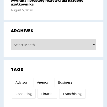
wygraną i prostotę rozrywki dla każdego
użytkownika
August 5, 2026
ARCHIVES
Archives
TAGS
Advisor
Agency
Business
Consuting
Finacial
Franchising