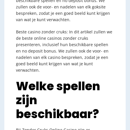
beschikbare spellen en no deposit bonus. We
zullen ook de voor- en nadelen van elk goksite
bespreken, zodat je een goed beeld kunt krijgen
van wat je kunt verwachten.
Beste casino zonder cruks: In dit artikel zullen we
de beste online casinos zonder cruks
presenteren, inclusief hun beschikbare spellen
en no deposit bonus. We zullen ook de voor- en
nadelen van elk casino bespreken, zodat je een
goed beeld kunt krijgen van wat je kunt
verwachten.
Welke spellen
zijn
beschikbaar?
Bij Zonder Cruks Online Casino zijn er