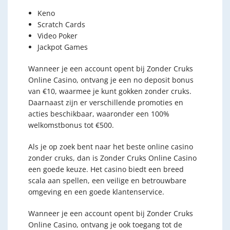
Keno
Scratch Cards
Video Poker
Jackpot Games
Wanneer je een account opent bij Zonder Cruks
Online Casino, ontvang je een no deposit bonus
van €10, waarmee je kunt gokken zonder cruks.
Daarnaast zijn er verschillende promoties en
acties beschikbaar, waaronder een 100%
welkomstbonus tot €500.
Als je op zoek bent naar het beste online casino
zonder cruks, dan is Zonder Cruks Online Casino
een goede keuze. Het casino biedt een breed
scala aan spellen, een veilige en betrouwbare
omgeving en een goede klantenservice.
Wanneer je een account opent bij Zonder Cruks
Online Casino, ontvang je ook toegang tot de