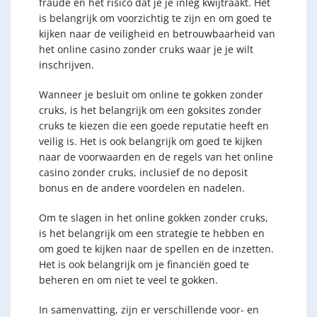
fraude en het risico dat je je inleg kwijtraakt. Het
is belangrijk om voorzichtig te zijn en om goed te
kijken naar de veiligheid en betrouwbaarheid van
het online casino zonder cruks waar je je wilt
inschrijven.
Wanneer je besluit om online te gokken zonder
cruks, is het belangrijk om een goksites zonder
cruks te kiezen die een goede reputatie heeft en
veilig is. Het is ook belangrijk om goed te kijken
naar de voorwaarden en de regels van het online
casino zonder cruks, inclusief de no deposit
bonus en de andere voordelen en nadelen.
Om te slagen in het online gokken zonder cruks,
is het belangrijk om een strategie te hebben en
om goed te kijken naar de spellen en de inzetten.
Het is ook belangrijk om je financiën goed te
beheren en om niet te veel te gokken.
In samenvatting, zijn er verschillende voor- en