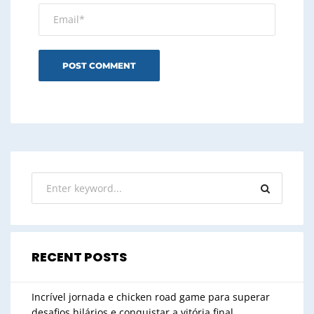
RECENT POSTS
Incrível jornada e chicken road game para superar
desafios hilários e conquistar a vitória final