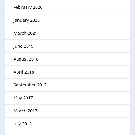
February 2026
January 2026
March 2021
June 2019
August 2018
April 2018
September 2017
May 2017
March 2017
July 2016