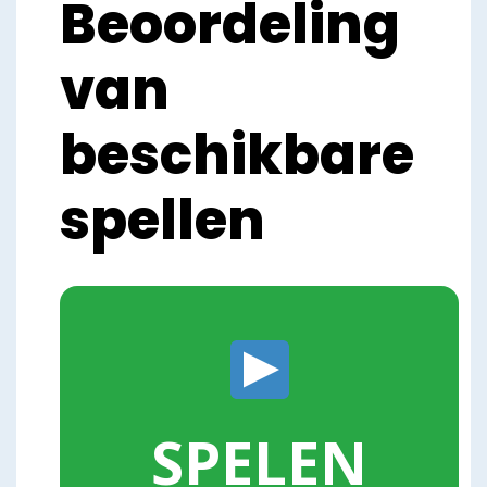
Beoordeling
van
beschikbare
spellen
SPELEN