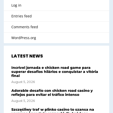
Log in
Entries feed
Comments feed
WordPress.org
LATEST NEWS
Incrível jornada e chicken road game para
superar desafios hilários e conquistar a vitória
final
August 5, 2026
Adorable desafío con chicken road casino y
reflejos para evitar el tráfico intenso
August 5, 2026
Szczęśliwy traf w plinko casino to szansa na