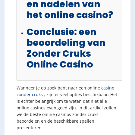
en nadelen van
het online casino?
Conclusie: een
beoordeling van
Zonder Cruks
Online Casino
Wanneer je op zoek bent naar een online
casino
zonder cruks
, zijn er veel opties beschikbaar. Het
is echter belangrijk om te weten dat niet alle
online casinos even goed zijn. In dit artikel zullen
we de beste online casinos zonder cruks
beoordelen en de beschikbare spellen
presenteren.