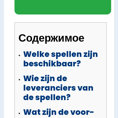
Содержимое
Welke spellen zijn
beschikbaar?
Wie zijn de
leveranciers van
de spellen?
Wat zijn de voor-