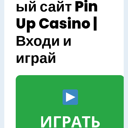
ый сайт Pin
Up Casino |
Входи и
играй
ИГРАТЬ