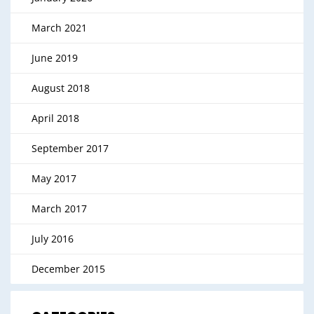
March 2021
June 2019
August 2018
April 2018
September 2017
May 2017
March 2017
July 2016
December 2015