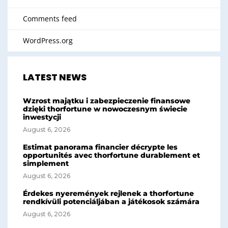
Comments feed
WordPress.org
LATEST NEWS
Wzrost majątku i zabezpieczenie finansowe
dzięki thorfortune w nowoczesnym świecie
inwestycji
August 6, 2026
Estimat panorama financier décrypte les
opportunités avec thorfortune durablement et
simplement
August 6, 2026
Érdekes nyeremények rejlenek a thorfortune
rendkívüli potenciáljában a játékosok számára
August 6, 2026