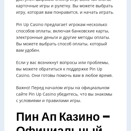
карточные игры и рулетку. Вы можете выбрать
игру, которая вам понравится, и начать играть.
Pin Up Casino предлагает игрокам несколько
способов оплаты, включая банковские карты,
электронные деньги и другие методы оплаты.
Вы можете выбрать способ оплаты, который
вам удобен.
Если у вас возникнут вопросы или проблемы,
вы можете обратиться к поддержке Pin Up
Casino. Они готовы помочь вам в любое время.
Важно! Перед началом игры на официальном
сайте Pin Up Casino убедитесь, что вы знакомы
с условиями и правилами игры.
Пин Ап Казино –
Официальный