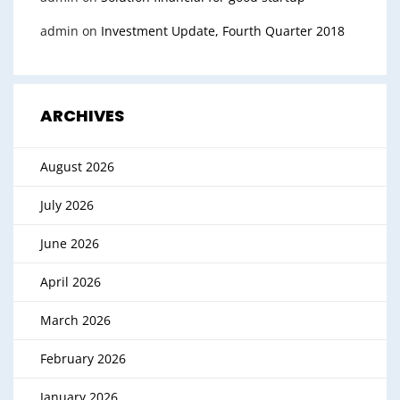
admin
on
Investment Update, Fourth Quarter 2018
ARCHIVES
August 2026
July 2026
June 2026
April 2026
March 2026
February 2026
January 2026