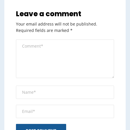
Leave a comment
Your email address will not be published.
Required fields are marked
*