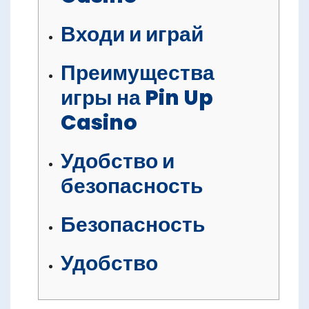
Входи и играй
Преимущества
игры на Pin Up
Casino
Удобство и
безопасность
Безопасность
Удобство