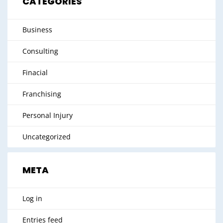
CATEGORIES
Business
Consulting
Finacial
Franchising
Personal Injury
Uncategorized
META
Log in
Entries feed