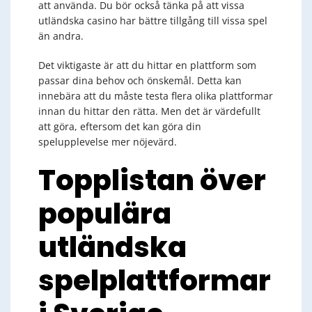
att använda. Du bör också tänka på att vissa
utländska casino har bättre tillgång till vissa spel
än andra.
Det viktigaste är att du hittar en plattform som
passar dina behov och önskemål. Detta kan
innebära att du måste testa flera olika plattformar
innan du hittar den rätta. Men det är värdefullt
att göra, eftersom det kan göra din
spelupplevelse mer nöjevärd.
Topplistan över
populära
utländska
spelplattformar