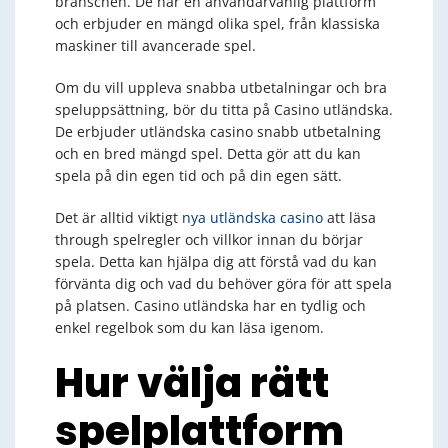
branschen. De har en användarvänlig plattform
och erbjuder en mängd olika spel, från klassiska
maskiner till avancerade spel.
Om du vill uppleva snabba utbetalningar och bra
speluppsättning, bör du titta på Casino utländska.
De erbjuder utländska casino snabb utbetalning
och en bred mängd spel. Detta gör att du kan
spela på din egen tid och på din egen sätt.
Det är alltid viktigt
nya utländska casino
att läsa
through spelregler och villkor innan du börjar
spela. Detta kan hjälpa dig att förstå vad du kan
förvänta dig och vad du behöver göra för att spela
på platsen. Casino utländska har en tydlig och
enkel regelbok som du kan läsa igenom.
Hur välja rätt
spelplattform