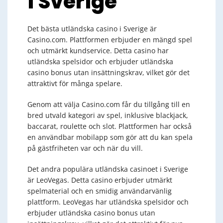
i Sverige
Det bästa utländska casino i Sverige är
Casino.com. Plattformen erbjuder en mängd spel
och utmärkt kundservice. Detta casino har
utländska spelsidor och erbjuder utländska
casino bonus utan insättningskrav, vilket gör det
attraktivt för många spelare.
Genom att välja Casino.com får du tillgång till en
bred utvald kategori av spel, inklusive blackjack,
baccarat, roulette och slot. Plattformen har också
en användbar mobilapp som gör att du kan spela
på gästfriheten var och när du vill.
Det andra populära utländska casinoet i Sverige
är LeoVegas. Detta casino erbjuder utmärkt
spelmaterial och en smidig användarvänlig
plattform. LeoVegas har utländska spelsidor och
erbjuder utländska casino bonus utan