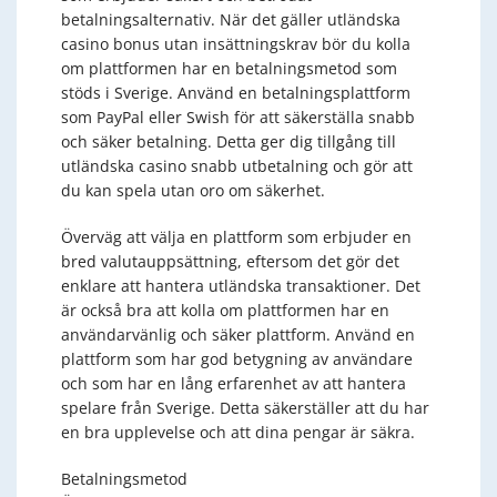
betalningsalternativ. När det gäller utländska
casino bonus utan insättningskrav bör du kolla
om plattformen har en betalningsmetod som
stöds i Sverige. Använd en betalningsplattform
som PayPal eller Swish för att säkerställa snabb
och säker betalning. Detta ger dig tillgång till
utländska casino snabb utbetalning och gör att
du kan spela utan oro om säkerhet.
Överväg att välja en plattform som erbjuder en
bred valutauppsättning, eftersom det gör det
enklare att hantera utländska transaktioner. Det
är också bra att kolla om plattformen har en
användarvänlig och säker plattform. Använd en
plattform som har god betygning av användare
och som har en lång erfarenhet av att hantera
spelare från Sverige. Detta säkerställer att du har
en bra upplevelse och att dina pengar är säkra.
Betalningsmetod