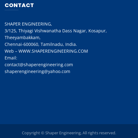
CONTACT
SHAPER ENGINEERING,
3/125, Thiyagi Vishwanatha Dass Nagar, Kosapur,
Theeyambakkam,
Chennai-600060, Tamilnadu, India.
Web – WWW.SHAPERENGINEERING.COM
Email:
contact@shaperengineering.com
shaperengineering@yahoo.com
Copyright © Shaper Engineering, All rights reserved.