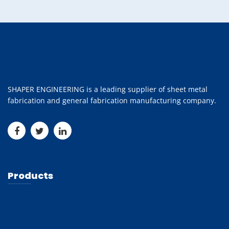
SHAPER ENGINEERING is a leading supplier of sheet metal
fabrication and general fabrication manufacturing company.
Products