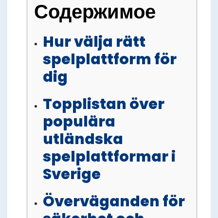
Содержимое
Hur välja rätt
spelplattform för
dig
Topplistan över
populära
utländska
spelplattformar i
Sverige
Överväganden för