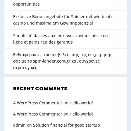
opportunities
Exklusive Bonusangebote für Spieler mit win beatz
casino und maximalem Gewinnpotenzial
Simplicité daccès aux jeux avec casino suisse en
ligne et gains rapides garantis
Ενδιαφέροντες τρόποι βελτίωσης της επιχείρησής
σας με το spin-lander.com.gr και σύγχρονες
στρατηγικές
RECENT COMMENTS
A WordPress Commenter
on
Hello world!
A WordPress Commenter
on
Hello world!
admin
on
Solution financial for good startup