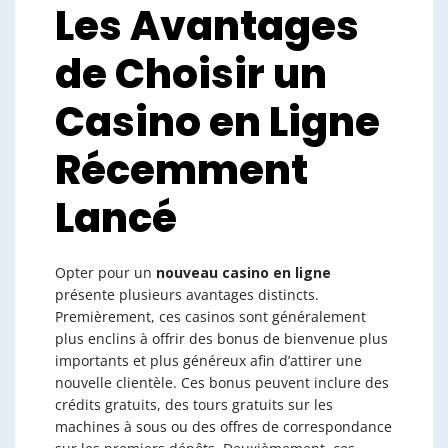
Les Avantages
de Choisir un
Casino en Ligne
Récemment
Lancé
Opter pour un
nouveau casino en ligne
présente plusieurs avantages distincts.
Premièrement, ces casinos sont généralement
plus enclins à offrir des bonus de bienvenue plus
importants et plus généreux afin d’attirer une
nouvelle clientèle. Ces bonus peuvent inclure des
crédits gratuits, des tours gratuits sur les
machines à sous ou des offres de correspondance