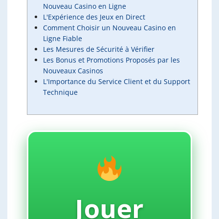
Nouveau Casino en Ligne
L'Expérience des Jeux en Direct
Comment Choisir un Nouveau Casino en
Ligne Fiable
Les Mesures de Sécurité à Vérifier
Les Bonus et Promotions Proposés par les
Nouveaux Casinos
L'Importance du Service Client et du Support
Technique
Jouer