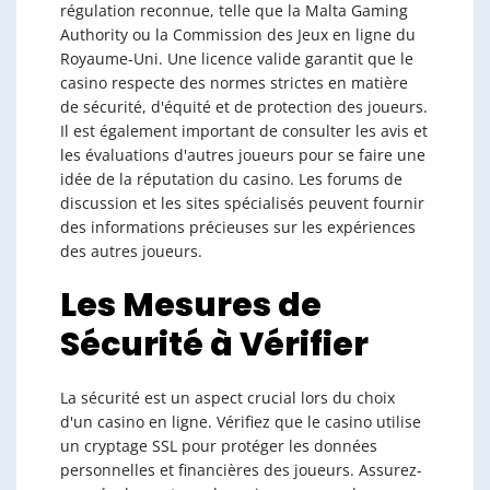
régulation reconnue, telle que la Malta Gaming
Authority ou la Commission des Jeux en ligne du
Royaume-Uni. Une licence valide garantit que le
casino respecte des normes strictes en matière
de sécurité, d'équité et de protection des joueurs.
Il est également important de consulter les avis et
les évaluations d'autres joueurs pour se faire une
idée de la réputation du casino. Les forums de
discussion et les sites spécialisés peuvent fournir
des informations précieuses sur les expériences
des autres joueurs.
Les Mesures de
Sécurité à Vérifier
La sécurité est un aspect crucial lors du choix
d'un casino en ligne. Vérifiez que le casino utilise
un cryptage SSL pour protéger les données
personnelles et financières des joueurs. Assurez-