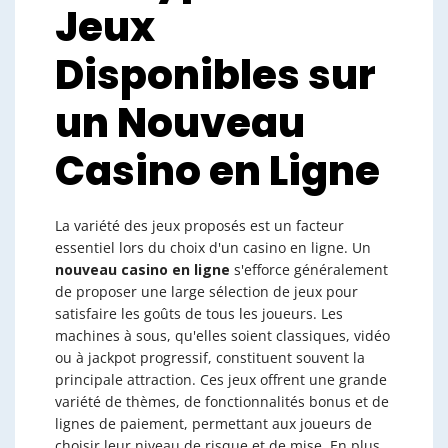
Jeux
Disponibles sur
un Nouveau
Casino en Ligne
La variété des jeux proposés est un facteur
essentiel lors du choix d'un casino en ligne. Un
nouveau casino en ligne
s'efforce généralement
de proposer une large sélection de jeux pour
satisfaire les goûts de tous les joueurs. Les
machines à sous, qu'elles soient classiques, vidéo
ou à jackpot progressif, constituent souvent la
principale attraction. Ces jeux offrent une grande
variété de thèmes, de fonctionnalités bonus et de
lignes de paiement, permettant aux joueurs de
choisir leur niveau de risque et de mise. En plus