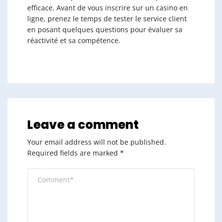
efficace. Avant de vous inscrire sur un casino en
ligne, prenez le temps de tester le service client
en posant quelques questions pour évaluer sa
réactivité et sa compétence.
Leave a comment
Your email address will not be published.
Required fields are marked
*