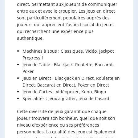
direct, permettant aux joueurs de communiquer
entre eux et avec le croupier. Les jeux en direct
sont particulièrement populaires auprès des
joueurs qui apprécient l'aspect social du jeu et
qui recherchent une expérience plus
authentique.
Machines à sous : Classiques, Vidéo, Jackpot
Progressif
Jeux de Table : Blackjack, Roulette, Baccarat,
Poker
Jeux en Direct : Blackjack en Direct, Roulette en
Direct, Baccarat en Direct, Poker en Direct
Jeux de Cartes : Vidéopoker, Keno, Bingo
Spécialités : Jeux à gratter, jeux de hasard
Cette diversité de jeux garantit que chaque
joueur trouvera son bonheur, quel que soit son
niveau d'expérience ou ses préférences
personnelles. La qualité des jeux est également