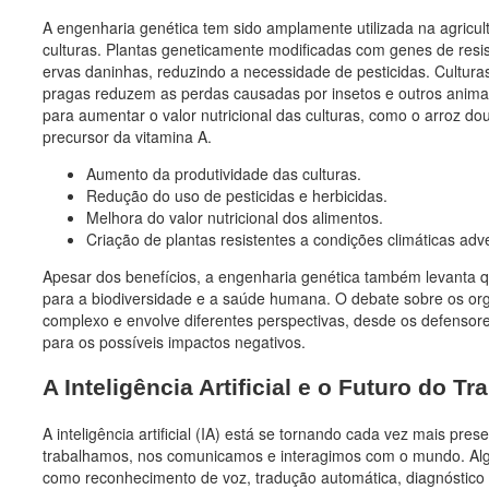
A engenharia genética tem sido amplamente utilizada na agricul
culturas. Plantas geneticamente modificadas com genes de resist
ervas daninhas, reduzindo a necessidade de pesticidas. Cultur
pragas reduzem as perdas causadas por insetos e outros animais
para aumentar o valor nutricional das culturas, como o arroz d
precursor da vitamina A.
Aumento da produtividade das culturas.
Redução do uso de pesticidas e herbicidas.
Melhora do valor nutricional dos alimentos.
Criação de plantas resistentes a condições climáticas adv
Apesar dos benefícios, a engenharia genética também levanta qu
para a biodiversidade e a saúde humana. O debate sobre os o
complexo e envolve diferentes perspectivas, desde os defensore
para os possíveis impactos negativos.
A Inteligência Artificial e o Futuro do Tr
A inteligência artificial (IA) está se tornando cada vez mais p
trabalhamos, nos comunicamos e interagimos com o mundo. Algor
como reconhecimento de voz, tradução automática, diagnóstico