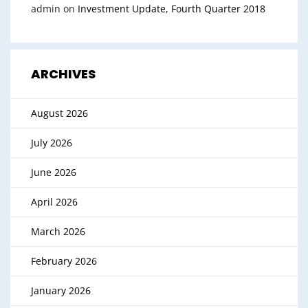
admin
on
Investment Update, Fourth Quarter 2018
ARCHIVES
August 2026
July 2026
June 2026
April 2026
March 2026
February 2026
January 2026