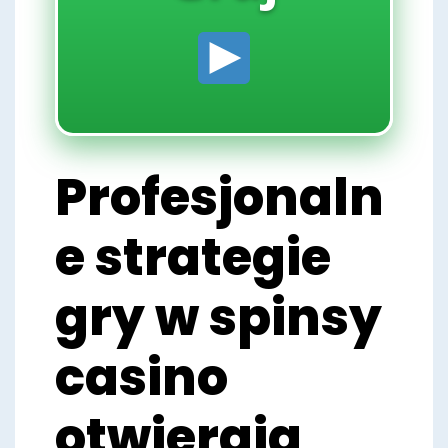
Profesjonaln
e strategie
gry w spinsy
casino
otwierają