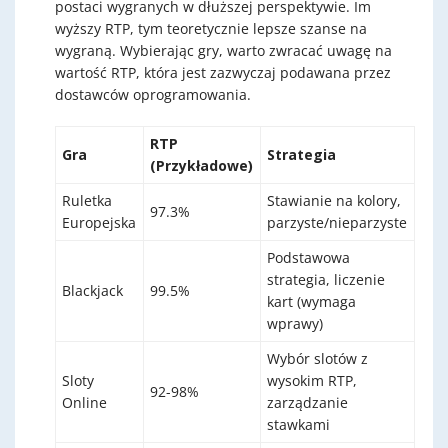
postaci wygranych w dłuższej perspektywie. Im
wyższy RTP, tym teoretycznie lepsze szanse na
wygraną. Wybierając gry, warto zwracać uwagę na
wartość RTP, która jest zazwyczaj podawana przez
dostawców oprogramowania.
RTP
Gra
Strategia
(Przykładowe)
Ruletka
Stawianie na kolory,
97.3%
Europejska
parzyste/nieparzyste
Podstawowa
strategia, liczenie
Blackjack
99.5%
kart (wymaga
wprawy)
Wybór slotów z
Sloty
wysokim RTP,
92-98%
Online
zarządzanie
stawkami