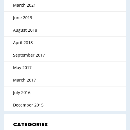
March 2021
June 2019
August 2018
April 2018
September 2017
May 2017
March 2017
July 2016
December 2015
CATEGORIES