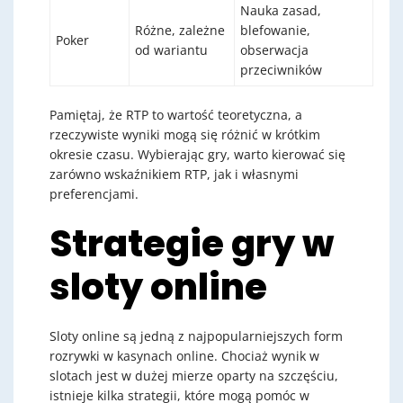
Nauka zasad,
Różne, zależne
blefowanie,
Poker
od wariantu
obserwacja
przeciwników
Pamiętaj, że RTP to wartość teoretyczna, a
rzeczywiste wyniki mogą się różnić w krótkim
okresie czasu. Wybierając gry, warto kierować się
zarówno wskaźnikiem RTP, jak i własnymi
preferencjami.
Strategie gry w
sloty online
Sloty online są jedną z najpopularniejszych form
rozrywki w kasynach online. Chociaż wynik w
slotach jest w dużej mierze oparty na szczęściu,
istnieje kilka strategii, które mogą pomóc w