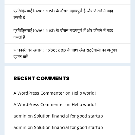
प्रतिक्रियाएँ tower rush के दौरान महत्वपूर्ण हैं और जीतने में मदद
करती हैं
प्रतिक्रियाएँ tower rush के दौरान महत्वपूर्ण हैं और जीतने में मदद
करती हैं
जानकारी का खजाना, 1xbet app के साथ खेल सट्टेबाजी का अनुभव
प्राप्त करें
RECENT COMMENTS
A WordPress Commenter
on
Hello world!
A WordPress Commenter
on
Hello world!
admin
on
Solution financial for good startup
admin
on
Solution financial for good startup