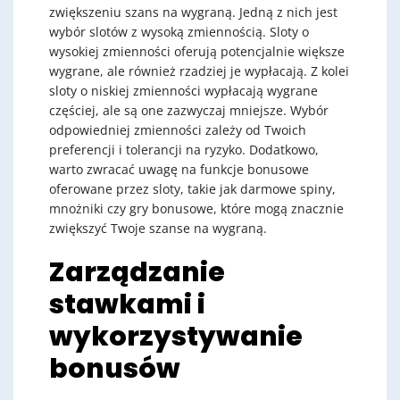
zwiększeniu szans na wygraną. Jedną z nich jest
wybór slotów z wysoką zmiennością. Sloty o
wysokiej zmienności oferują potencjalnie większe
wygrane, ale również rzadziej je wypłacają. Z kolei
sloty o niskiej zmienności wypłacają wygrane
częściej, ale są one zazwyczaj mniejsze. Wybór
odpowiedniej zmienności zależy od Twoich
preferencji i tolerancji na ryzyko. Dodatkowo,
warto zwracać uwagę na funkcje bonusowe
oferowane przez sloty, takie jak darmowe spiny,
mnożniki czy gry bonusowe, które mogą znacznie
zwiększyć Twoje szanse na wygraną.
Zarządzanie
stawkami i
wykorzystywanie
bonusów